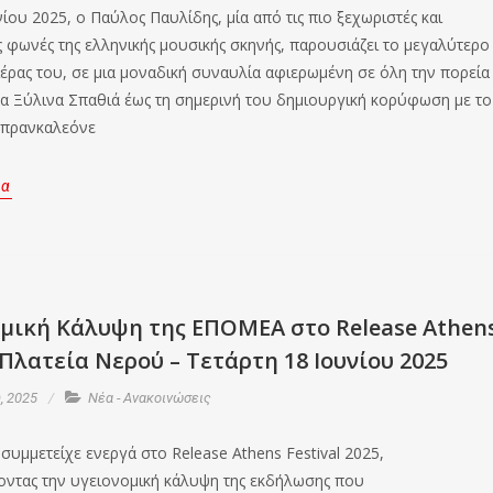
νίου 2025, ο Παύλος Παυλίδης, μία από τις πιο ξεχωριστές και
ς φωνές της ελληνικής μουσικής σκηνής, παρουσιάζει το μεγαλύτερο
ριέρας του, σε μια μοναδική συναυλία αφιερωμένη σε όλη την πορεία
τα Ξύλινα Σπαθιά έως τη σημερινή του δημιουργική κορύφωση με το
πρανκαλεόνε
ρα
ομική Κάλυψη της ΕΠΟΜΕΑ στο Release Athen
 Πλατεία Νερού – Τετάρτη 18 Ιουνίου 2025
, 2025
Νέα - Ανακοινώσεις
υμμετείχε ενεργά στο Release Athens Festival 2025,
ντας την υγειονομική κάλυψη της εκδήλωσης που