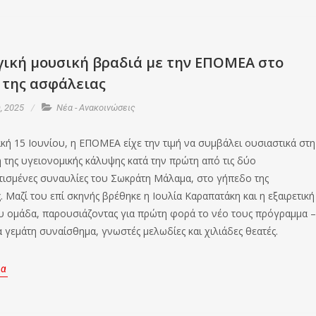
γική μουσική βραδιά με την ΕΠΟΜΕΑ στο
 της ασφάλειας
, 2025
Νέα - Ανακοινώσεις
κή 15 Ιουνίου, η ΕΠΟΜΕΑ είχε την τιμή να συμβάλει ουσιαστικά στη
 της υγειονομικής κάλυψης κατά την πρώτη από τις δύο
ισμένες συναυλίες του Σωκράτη Μάλαμα, στο γήπεδο της
 Μαζί του επί σκηνής βρέθηκε η Ιουλία Καραπατάκη και η εξαιρετική
υ ομάδα, παρουσιάζοντας για πρώτη φορά το νέο τους πρόγραμμα –
α γεμάτη συναίσθημα, γνωστές μελωδίες και χιλιάδες θεατές.
ρα