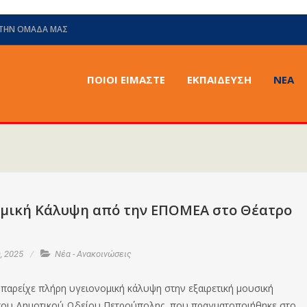
 ΤΗΝ ΟΜΆΔΑ ΜΑΣ
ΠΟΙΟΙ ΕΙΜΑΣΤΕ
ΕΚΠΑΙΔΕΥΣΗ
ΝΈΑ
ομική Κάλυψη από την ΕΠΟΜΕΑ στο Θέατρο
, 2025
Νέα - Ανακοινώσεις
αρείχε πλήρη υγειονομική κάλυψη στην εξαιρετική μουσική
ου Δημοτικού Ωδείου Πετρούπολης, που πραγματοποιήθηκε στο