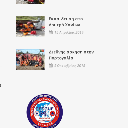
Εκπαίδευση στο
Λουτρό Χανίων
15 Απριλίου, 2019
Διεθνής άσκηση στην
Πορτογαλία
5 Οκτωβρίου, 2015
s