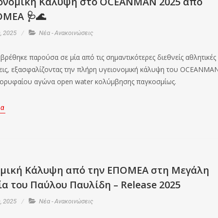
γειονομική Κάλυψη στο OCEANMAN 2025 από
ΟΜΕΑ 🩺🌊
, 2025
Νέα - Ανακοινώσεις
ρέθηκε παρούσα σε μία από τις σημαντικότερες διεθνείς αθλητικές
ις, εξασφαλίζοντας την πλήρη υγειονομική κάλυψη του OCEANMA
κορυφαίου αγώνα open water κολύμβησης παγκοσμίως.
ρα
ομική Κάλυψη από την ΕΠΟΜΕΑ στη Μεγάλη
α του Παύλου Παυλίδη – Release 2025
, 2025
Νέα - Ανακοινώσεις