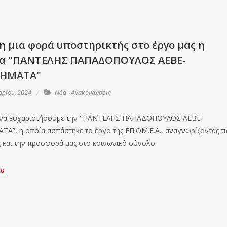
η μια φορά υποστηρικτής στο έργο μας η
ία "ΠΑΝΤΕΛΗΣ ΠΑΠΑΔΟΠΟΥΛΟΣ ΑΕΒΕ-
ΗΜΑΤΑ"
ρίου, 2024
Νέα - Ανακοινώσεις
 να ευχαριστήσουμε την "ΠΑΝΤΕΛΗΣ ΠΑΠΑΔΟΠΟΥΛΟΣ ΑΕΒΕ-
”, η οποία ασπάστηκε το έργο της ΕΠ.ΟΜ.Ε.Α., αναγνωρίζοντας τι
ς και την προσφορά μας στο κοινωνικό σύνολο.
ρα