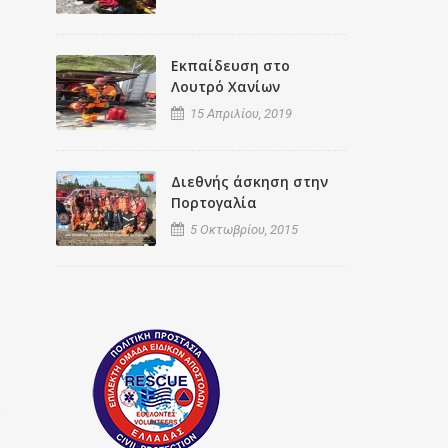
Εκπαίδευση στο
Λουτρό Χανίων
15 Απριλίου, 2019
Διεθνής άσκηση στην
Πορτογαλία
5 Οκτωβρίου, 2015