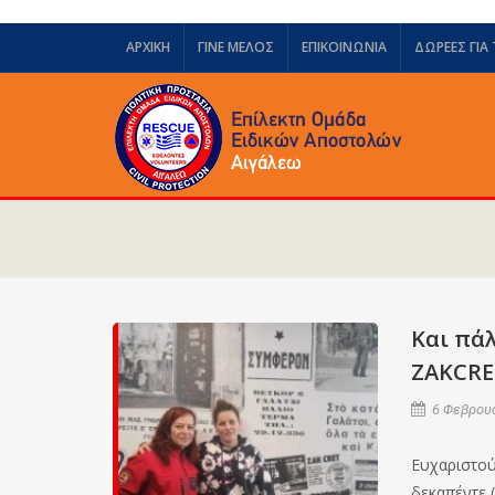
ΑΡΧΙΚΗ
ΓΙΝΕ ΜΕΛΟΣ
ΕΠΙΚΟΙΝΩΝΙΑ
ΔΩΡΕΈΣ ΓΙΑ
Και πάλ
ZAKCRE
6 Φεβρουα
Ευχαριστού
δεκαπέντε (