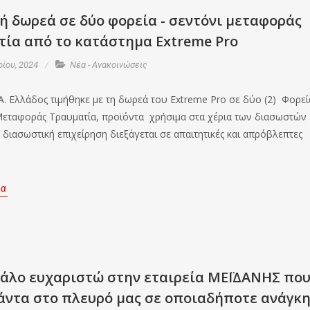
ή δωρεά σε δύο φορεία - σεντόνι μεταφοράς
τία από το κατάστημα Extreme Pro
ρίου, 2024
Νέα - Ανακοινώσεις
Α. Ελλάδος τιμήθηκε με τη δωρεά του Extreme Pro σε δύο (2) Φορεί
Μεταφοράς Τραυματία, προϊόντα χρήσιμα στα χέρια των διασωστών
 διασωστική επιχείρηση διεξάγεται σε απαιτητικές και απρόβλεπτες
ρα
γάλο ευχαριστώ στην εταιρεία ΜΕΪΔΑΝΗΣ πο
πάντα στο πλευρό μας σε οποιαδήποτε ανάγκ