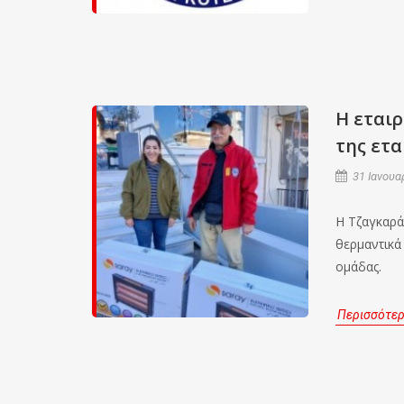
Η εταιρ
της ετα
31 Ιανουα
Η Τζαγκαρά
θερμαντικά
ομάδας.
Περισσότε