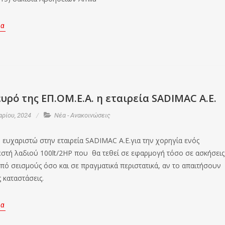
ρα
υρό της ΕΠ.ΟΜ.Ε.Α. η εταιρεία SADIMAC A.E.
ρίου, 2024
Νέα - Ανακοινώσεις
 ευχαριστώ στην εταιρεία SADIMAC A.E.για την χορηγία ενός
στή λαδιού 100lt/2HP που θα τεθεί σε εφαρμογή τόσο σε ασκήσεις
πό σεισμούς όσο και σε πραγματικά περιστατικά, αν το απαιτήσουν
 καταστάσεις.
ρα