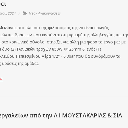
ει
ρίου, 2024
Νέα - Ανακοινώσεις
Μεϊδάνης στο πλαίσιο της φιλοσοφίας της να είναι αρωγός
ών και δράσεων που κινούνται στη γραμμή της αλληλεγγύης και τη
στο κοινωνικό σύνολο, στηρίζει για άλλη μια φορά το έργο μας με
α δύο (2) Γωνιακών τροχών 850W Φ125mm & ενός (1)
ειδου Πεπιεσμένου Αέρα 1/2" - 6.3bar που θα συνδράμουν τα
ς δράσεις της ομάδας.
ρα
εργαλείων από την Α.Ι ΜΟΥΣΤΑΚΑΡΙΑΣ & ΣΙΑ