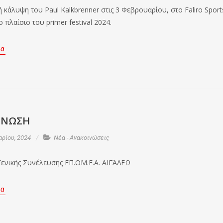
 κάλυψη του Paul Kalkbrenner στις 3 Φεβρουαρίου, στο Faliro Sport
το πλαίσιο του primer festival 2024.
ρα
ΙΝΩΣΗ
ρίου, 2024
Νέα - Ανακοινώσεις
ενικής Συνέλευσης ΕΠ.ΟΜ.Ε.Α. ΑΙΓΆΛΕΩ
ρα