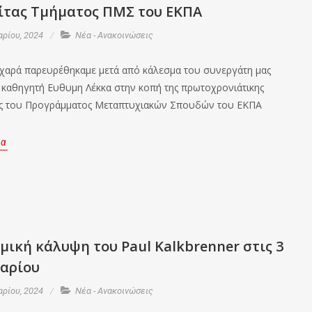
ίτας Τμήματος ΠΜΣ του ΕΚΠΑ
ρίου, 2024
Νέα - Ανακοινώσεις
χαρά παρευρέθηκαμε μετά από κάλεσμα του συνεργάτη μας
 καθηγητή Ευθυμη Λέκκα στην κοπή της πρωτοχρονιάτικης
ας του Προγράμματος Μεταπτυχιακών Σπουδών του ΕΚΠΑ
ρα
μική κάλυψη του Paul Kalkbrenner στις 3
αρίου
ρίου, 2024
Νέα - Ανακοινώσεις