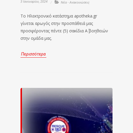
3 Ιανουαρίου, 2024
Νέα - Ανακοινώσεις
To Ηλεκτρονικό κατάστημα apotheka.gr
γίνεται αρωγός στην προσπάθειά μας
προσφέροντας πέντε (5) σακίδια Α΄ βοηθειών
στην ομάδα μας.
Περισσότερα