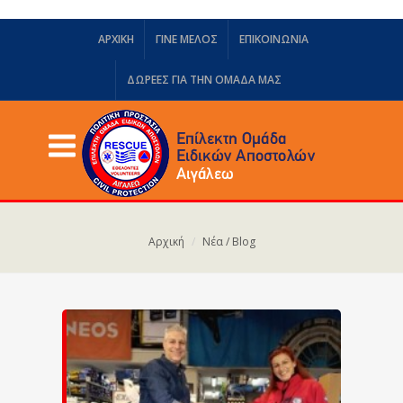
ΑΡΧΙΚΗ
ΓΙΝΕ ΜΕΛΟΣ
ΕΠΙΚΟΙΝΩΝΙΑ
ΔΩΡΕΈΣ ΓΙΑ ΤΗΝ ΟΜΆΔΑ ΜΑΣ
Αρχική
Νέα / Blog