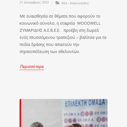
21 Δεκεμβρίου, 2023
Νέα - Ανακοινώσεις
Με ευαισθησία σε θέματα που αφορούν το
κοινωνικό σύνολο, η εταιρεία WOODWELL
ΖΥΜΑΡΙΔΗΣ Α.Ε.Β.Ε.Ε. προέβη στη δωρεά
ενός πτυσσόμενου τραπεζιού – βαλίτσα για τα
πεδία δράσης που απαιτούν την
στρατοπέδευση των εθελοντών.
Περισσότερα