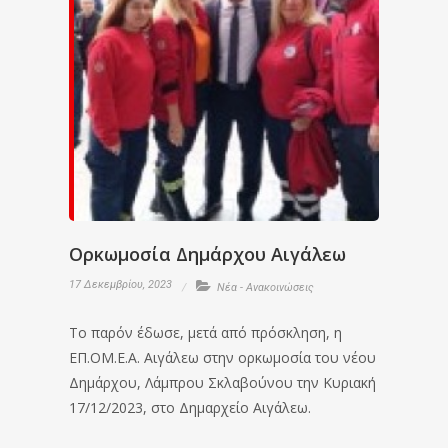
Ορκωμοσία Δημάρχου Αιγάλεω
17 Δεκεμβρίου, 2023
Νέα - Ανακοινώσεις
Το παρόν έδωσε, μετά από πρόσκληση, η
ΕΠ.ΟΜ.Ε.Α. Αιγάλεω στην ορκωμοσία του νέου
Δημάρχου, Λάμπρου Σκλαβούνου την Κυριακή
17/12/2023, στο Δημαρχείο Αιγάλεω.