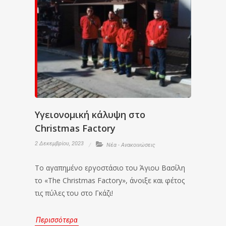
Υγειονομική κάλυψη στο
Christmas Factory
2 Δεκεμβρίου, 2023
Νέα - Ανακοινώσεις
Το αγαπημένο εργοστάσιο του Άγιου Βασίλη
το «The Christmas Factory», άνοιξε και φέτος
τις πύλες του στο Γκάζι!
Περισσότερα