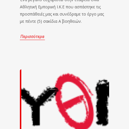
Αθλητική Εμπορική Ι.Κ.Ε που ασπάστηκε τις
προσπάθειές μας και συνέδραμε το έργο μας
με πέντε (5) σακίδια Α΄ βοηθειών.
Περισσότερα