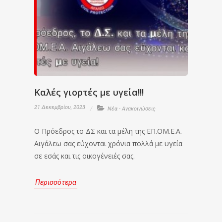
Καλές γιορτές με υγεία!!!
21 Δεκεμβρίου, 2023
Νέα - Ανακοινώσεις
Ο Πρόεδρος το ΔΣ και τα μέλη της ΕΠ.ΟΜ.Ε.Α.
Αιγάλεω σας εύχονται χρόνια πολλά με υγεία
σε εσάς και τις οικογένειές σας.
Περισσότερα