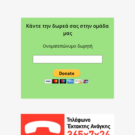
Κάντε την δωρεά σας στην oμάδα
μας
Ονοματεπώνυμο δωρητή