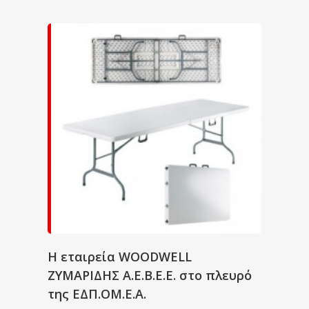
Η εταιρεία WOODWELL
ΖΥΜΑΡΙΔΗΣ Α.Ε.Β.Ε.Ε. στο πλευρό
της ΕΔΠ.ΟΜ.Ε.Α.