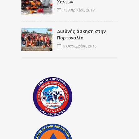
Χανίων
15 Απριλίου, 2019
Διεθνής άσκηση στην
Πορτογαλία
5 Οκτωβρίου, 2015