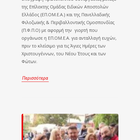
της Επίλεκτης Ομάδας Ειδικών Αποστολών
Ελλάδος (ΕΠ.ΟΜ.Ε.Α.) και της Πανελλαδικής
Φιλοζωϊκής & Περιβαλλοντικής Ομοσπονδίας
(Π.Φ.Π.Ο) με αφορμή την γιορτή που
οργάνωσε η ΕΠ.ΟΜ.Ε.Α. για ανταλλαγή ευχών,
πριν το κλείσιμο για τις Άγιες Ημέρες των
Χριστουγέννων, του Νέου Έτους και των
Φώτων.
Περισσότερα