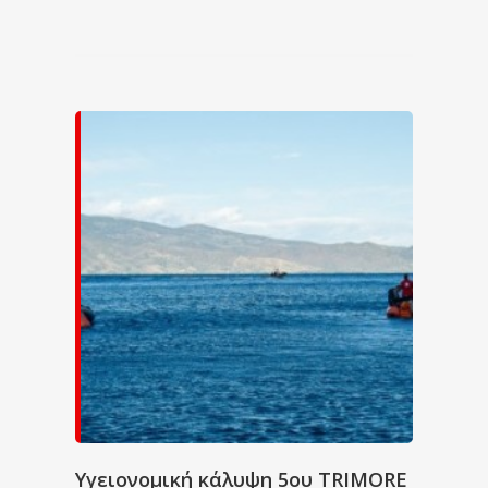
Υγειονομική κάλυψη 5ου TRIMORE