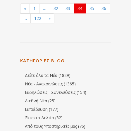
«
1
…
32
33
34
35
36
…
122
»
ΚΑΤΗΓΟΡΙΕΣ BLOG
Δείτε όλα τα Νέα (1829)
Νέα - Ανακοινώσεις (1365)
Εκδηλώσεις - Συνελεύσεις (154)
Διεθνή Νέα (25)
Εκπαίδευση (177)
Έκτακτο Δελτίο (32)
Από τους Υποστηρικτές μας (76)