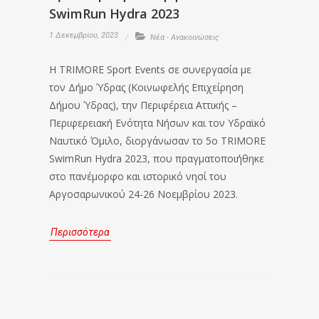
SwimRun Hydra 2023
1 Δεκεμβρίου, 2023
Νέα - Ανακοινώσεις
Η TRIMORE Sport Events σε συνεργασία με
τον Δήμο Ύδρας (Κοινωφελής Επιχείρηση
Δήμου Ύδρας), την Περιφέρεια Αττικής –
Περιφερειακή Ενότητα Νήσων και τον Yδραϊκό
Ναυτικό Όμιλο, διοργάνωσαν το 5ο TRIMORE
SwimRun Hydra 2023, που πραγματοποιήθηκε
στο πανέμορφο και ιστορικό νησί του
Αργοσαρωνικού 24-26 Νοεμβρίου 2023.
Περισσότερα