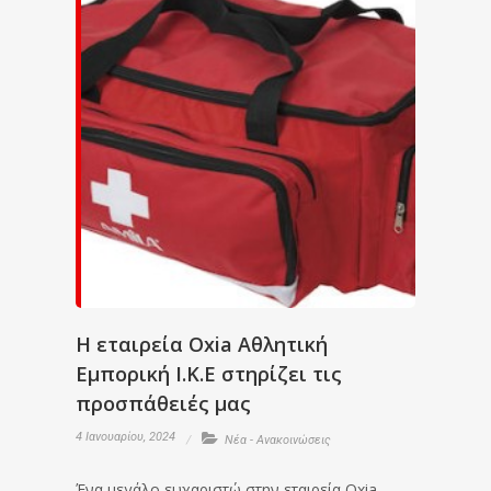
H εταιρεία Oxia Αθλητική
Εμπορική Ι.Κ.Ε στηρίζει τις
προσπάθειές μας
4 Ιανουαρίου, 2024
Νέα - Ανακοινώσεις
Ένα μεγάλο ευχαριστώ στην εταιρεία Oxia