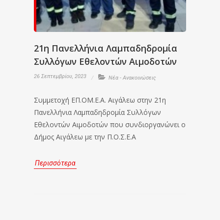
21η Πανελλήνια Λαμπαδηδρομία
Συλλόγων Εθελοντών Αιμοδοτών
26 Σεπτεμβρίου, 2023
Νέα - Ανακοινώσεις
Συμμετοχή ΕΠ.ΟΜ.Ε.Α. Αιγάλεω στην 21η
Πανελλήνια Λαμπαδηδρομία Συλλόγων
Εθελοντών Αιμοδοτών που συνδιοργανώνει ο
Δήμος Αιγάλεω με την Π.Ο.Σ.Ε.Α
Περισσότερα