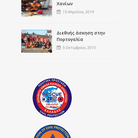
Χανίων
15 Απριλίου, 2019
Διεθνής άσκηση στην
Πορτογαλία
5 Οκτωβρίου, 2015