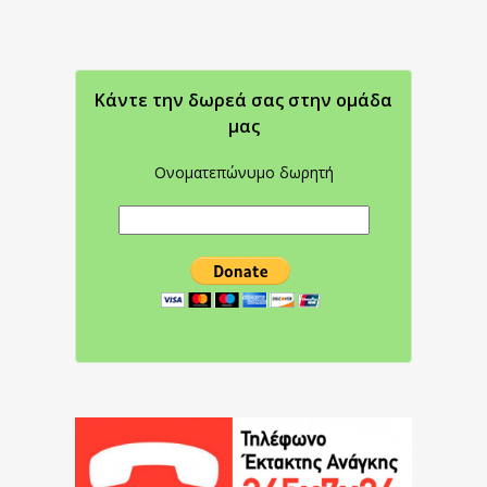
Κάντε την δωρεά σας στην oμάδα
μας
Ονοματεπώνυμο δωρητή