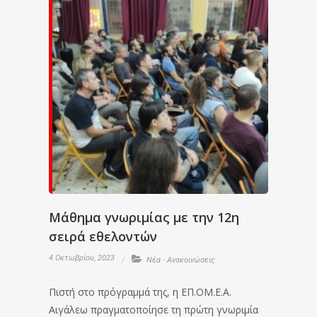
Μάθημα γνωριμίας με την 12η
σειρά εθελοντών
4 Οκτωβρίου, 2023
Νέα - Ανακοινώσεις
Πιστή στο πρόγραμμά της, η ΕΠ.ΟΜ.Ε.Α.
Αιγάλεω πραγματοποίησε τη πρώτη γνωριμία