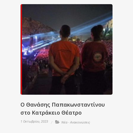
Ο Θανάσης Παπακωνσταντίνου
στο Κατράκειο Θέατρο
1 Οκτωβρίου, 2023
Νέα - Ανακοινώσεις