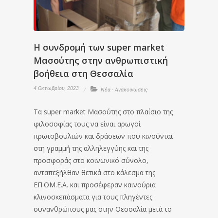
Η συνδρομή των super market
Μασούτης στην ανθρωπιστική
βοήθεια στη Θεσσαλία
4 Οκτωβρίου, 2023
Νέα - Ανακοινώσεις
Τα super market Μασούτης στο πλαίσιο της
φιλοσοφίας τους να είναι αρωγοί
πρωτοβουλιών και δράσεων που κινούνται
στη γραμμή της αλληλεγγύης και της
προσφοράς στο κοινωνικό σύνολο,
ανταπεξήλθαν θετικά στο κάλεσμα της
ΕΠ.ΟΜ.Ε.Α. και προσέφεραν καινούρια
κλινοσκεπάσματα για τους πληγέντες
συνανθρώπους μας στην Θεσσαλία μετά το