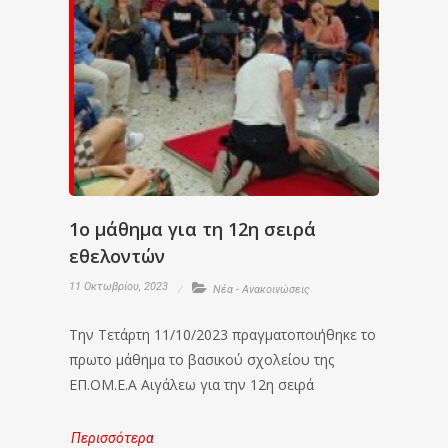
1ο μάθημα για τη 12η σειρά
εθελοντών
11 Οκτωβρίου, 2023
Νέα - Ανακοινώσεις
Την Τετάρτη 11/10/2023 πραγματοποιήθηκε το
πρωτο μάθημα το βασικού σχολείου της
ΕΠ.ΟΜ.Ε.Α Αιγάλεω για την 12η σειρά
Περισσότερα