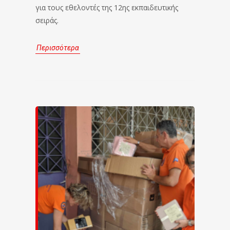
για τους εθελοντές της 12ης εκπαιδευτικής
σειράς.
Περισσότερα