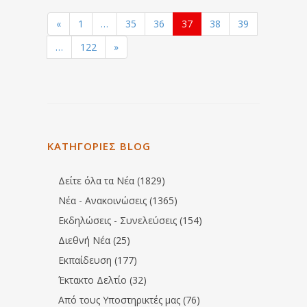
«
1
…
35
36
37
38
39
…
122
»
ΚΑΤΗΓΟΡΙΕΣ BLOG
Δείτε όλα τα Νέα (1829)
Νέα - Ανακοινώσεις (1365)
Εκδηλώσεις - Συνελεύσεις (154)
Διεθνή Νέα (25)
Εκπαίδευση (177)
Έκτακτο Δελτίο (32)
Από τους Υποστηρικτές μας (76)