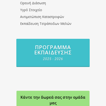
Ορεινή Διάσωση
Υγρό Στοιχείο
Αντιμετώπιση Καταστροφών
Εκπαίδευση Τετράποδων Μελών
ΠΡΌΓΡΑΜΜΑ
ΕΚΠΑΊΔΕΥΣΗΣ
2025 - 2026
Κάντε την δωρεά σας στην oμάδα
μας