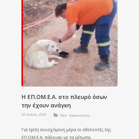
Η ΕΠ.ΟΜ.Ε.Α. στο πλευρό όσων
την έχουν ανάγκη
20 Ιουλίου, 2023
Νέα - Ανακοινώσεις
Για τρίτη συνεχόμενη μέρα οι εθελοντές της
ΕΠ.ΟΜ.Ε.Α. πάλευαν με τα μέτωπα,