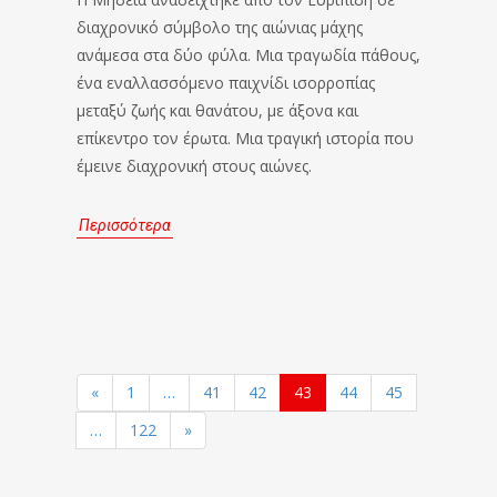
διαχρονικό σύμβολο της αιώνιας μάχης
ανάμεσα στα δύο φύλα. Μια τραγωδία πάθους,
ένα εναλλασσόμενο παιχνίδι ισορροπίας
μεταξύ ζωής και θανάτου, με άξονα και
επίκεντρο τον έρωτα. Μια τραγική ιστορία που
έμεινε διαχρονική στους αιώνες.
Περισσότερα
«
1
…
41
42
43
44
45
…
122
»