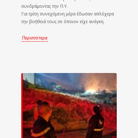
συνδράμοντας την Π.Υ.
Για τρίτη συνεχόμενη μέρα έδωσαν απλόχερα
την βοήθειά τους σε όποιον είχε ανάγκη.
Περισσότερα