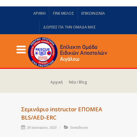
ΑΡΧΙΚΗ
ΓΙΝΕ ΜΕΛΟΣ
ΕΠΙΚΟΙΝΩΝΙΑ
ΔΩΡΕΈΣ ΓΙΑ ΤΗΝ ΟΜΆΔΑ ΜΑΣ
Αρχική
Νέα / Blog
Σεμινάριο instructor ΕΠΟΜΕΑ
BLS/AED-ERC
28 Ιανουαρίου, 2020
Εκπαίδευση