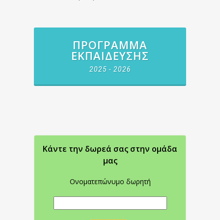
ΠΡΌΓΡΑΜΜΑ
ΕΚΠΑΊΔΕΥΣΗΣ
2025 - 2026
Κάντε την δωρεά σας στην oμάδα
μας
Ονοματεπώνυμο δωρητή