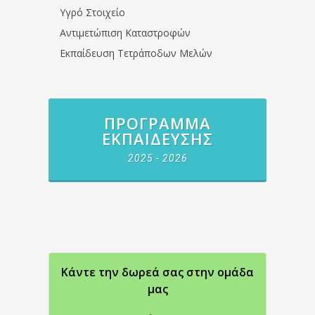
Υγρό Στοιχείο
Αντιμετώπιση Καταστροφών
Εκπαίδευση Τετράποδων Μελών
ΠΡΌΓΡΑΜΜΑ
ΕΚΠΑΊΔΕΥΣΗΣ
2025 - 2026
Κάντε την δωρεά σας στην oμάδα
μας