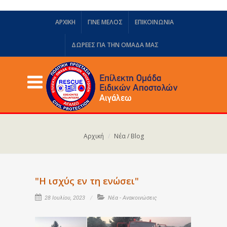
ΑΡΧΙΚΗ
ΓΙΝΕ ΜΕΛΟΣ
ΕΠΙΚΟΙΝΩΝΙΑ
ΔΩΡΕΈΣ ΓΙΑ ΤΗΝ ΟΜΆΔΑ ΜΑΣ
Αρχική
Νέα / Blog
"Η ισχύς εν τη ενώσει"
28 Ιουλίου, 2023
Νέα - Ανακοινώσεις