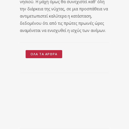
νησιού. Η μάχη όμως θα συνεχιστεί καθ' όλη
την διάρκεια της νύχτας, σε μια προσπάθεια να
αντιμετωπιστεί καλύτερα η κατάσταση,
δεδομένου ότι από τις πρώτες πρωινές ώρες
αναμένεται να ενισχυθεί η ισχύς των ανέμων.
ΌΛΑ ΤΑ ΆΡΘΡΑ