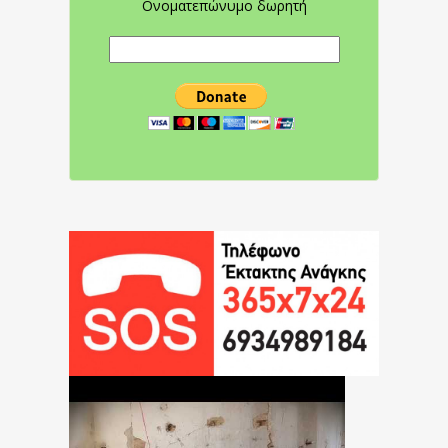
Ονοματεπώνυμο δωρητή