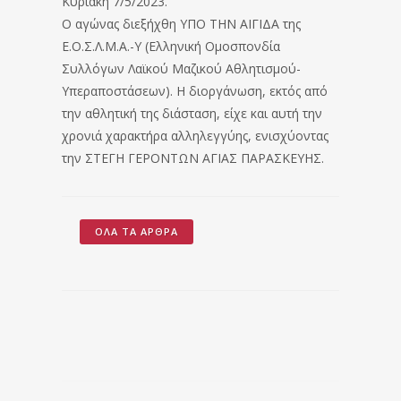
Κυριακή 7/5/2023.
Ο αγώνας διεξήχθη ΥΠΟ ΤΗΝ ΑΙΓΙΔΑ της
Ε.Ο.Σ.Λ.Μ.Α.-Υ (Ελληνική Ομοσπονδία
Συλλόγων Λαϊκού Μαζικού Αθλητισμού-
Υπεραποστάσεων). Η διοργάνωση, εκτός από
την αθλητική της διάσταση, είχε και αυτή την
χρονιά χαρακτήρα αλληλεγγύης, ενισχύοντας
την ΣΤΕΓΗ ΓΕΡΟΝΤΩΝ ΑΓΙΑΣ ΠΑΡΑΣΚΕΥΗΣ.
ΌΛΑ ΤΑ ΆΡΘΡΑ