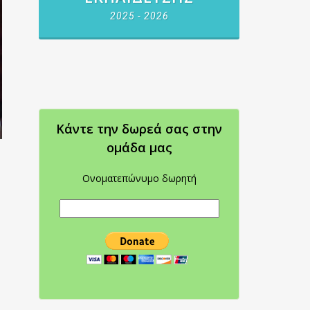
2025 - 2026
Κάντε την δωρεά σας στην
oμάδα μας
Ονοματεπώνυμο δωρητή