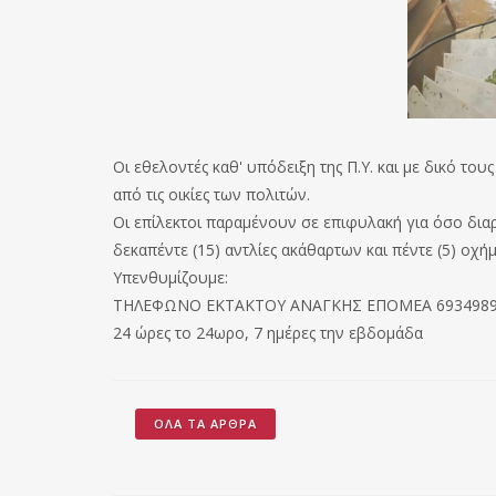
Οι εθελοντές καθ' υπόδειξη της Π.Υ. και με δικό τ
από τις οικίες των πολιτών.
Οι επίλεκτοι παραμένουν σε επιφυλακή για όσο διαρ
δεκαπέντε (15) αντλίες ακάθαρτων και πέντε (5) οχήμ
Υπενθυμίζουμε:
ΤΗΛΕΦΩΝΟ ΕΚΤΑΚΤΟΥ ΑΝΑΓΚΗΣ ΕΠΟΜΕΑ 693498
24 ώρες το 24ωρο, 7 ημέρες την εβδομάδα
ΌΛΑ ΤΑ ΆΡΘΡΑ