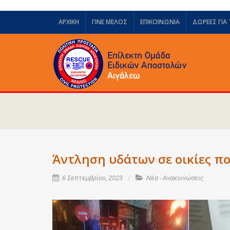
ΑΡΧΙΚΗ
ΓΙΝΕ ΜΕΛΟΣ
ΕΠΙΚΟΙΝΩΝΙΑ
ΔΩΡΕΈΣ ΓΙΑ
Άντληση υδάτων σε οικίες π
6 Σεπτεμβρίου, 2023
Νέα - Ανακοινώσεις