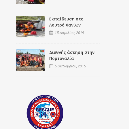
Εκπαίδευση στο
Λουτρό Χανίων
15 Απριλίου, 2019
Διεθνής άσκηση στην
Πορτογαλία
5 Οκτωβρίου, 2015