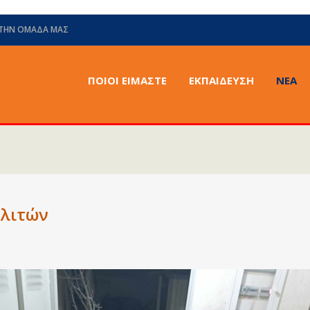
 ΤΗΝ ΟΜΆΔΑ ΜΑΣ
ΠΟΙΟΙ ΕΙΜΑΣΤΕ
ΕΚΠΑΙΔΕΥΣΗ
ΝΈΑ
ολιτών