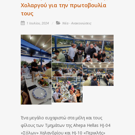
Χολαργού για την πρωτοβουλία
τους
1 Ιουλίου, 2024
Νέα - Ανακοινώσεις
Ένα μεγάλο ευχαριστώ στα μέλη και τους
φίλους των Τμημάτων της Ahepa Hellas HJ-04
«Σόλων» Χαλανδρίου και HJ-10 «Περικλής»