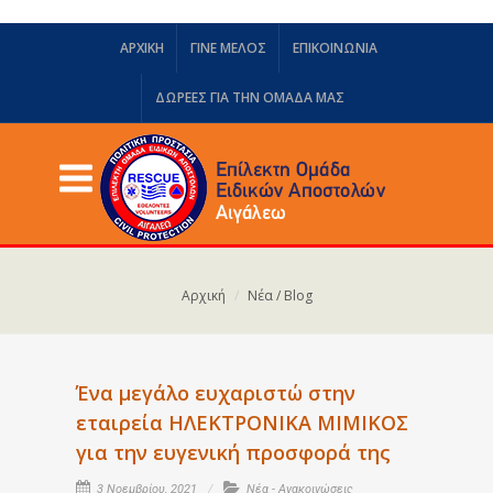
ΑΡΧΙΚΗ
ΓΙΝΕ ΜΕΛΟΣ
ΕΠΙΚΟΙΝΩΝΙΑ
ΔΩΡΕΈΣ ΓΙΑ ΤΗΝ ΟΜΆΔΑ ΜΑΣ
Αρχική
Νέα / Blog
Ένα μεγάλο ευχαριστώ στην
εταιρεία ΗΛΕΚΤΡΟΝΙΚΑ ΜΙΜΙΚΟΣ
για την ευγενική προσφορά της
3 Νοεμβρίου, 2021
Νέα - Ανακοινώσεις