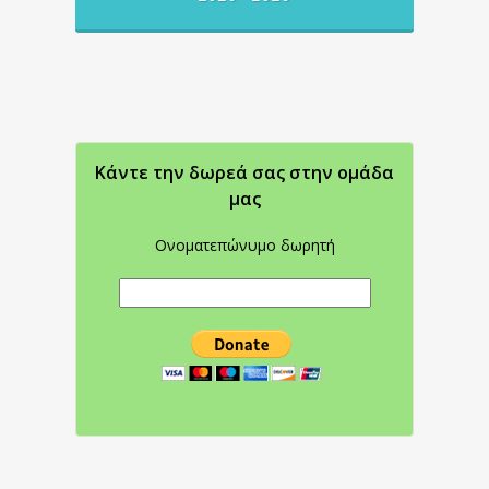
Κάντε την δωρεά σας στην oμάδα
μας
Ονοματεπώνυμο δωρητή