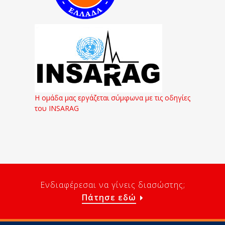
Η ομάδα μας εργάζεται σύμφωνα με τις οδηγίες
του INSARAG
Ενδιαφέρεσαι να γίνεις διασώστης;
Πάτησε εδώ