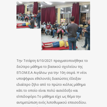
Την Τετάρτη 6/10/2021 πραγματοποιήθηκε το
δεύτερο μάθημα το βασικού σχολείου της
ΕΠ.ΟΜ.Ε.Α Αιγάλεω για την 10η σειρά. Η νέοι
υποψήφιοι εθελοντές διασώστες έδειξαν
ιδιαίτερο ζήλο από το πρώτο κιόλας μάθημα
κάτι το οποίο είναι πολύ αισιόδοξο και
ελπιδοφόρο.Το μάθημα είχε ως θέμα την
αντιμετώπιση ενός λιποθυμικού επεισοδίου.