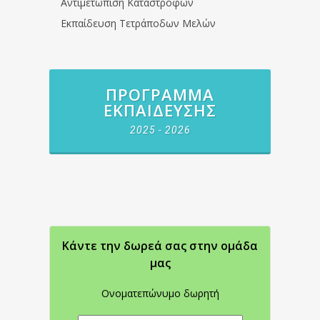
Αντιμετώπιση Καταστροφών
Εκπαίδευση Τετράποδων Μελών
ΠΡΌΓΡΑΜΜΑ
ΕΚΠΑΊΔΕΥΣΗΣ
2025 - 2026
Κάντε την δωρεά σας στην oμάδα
μας
Ονοματεπώνυμο δωρητή