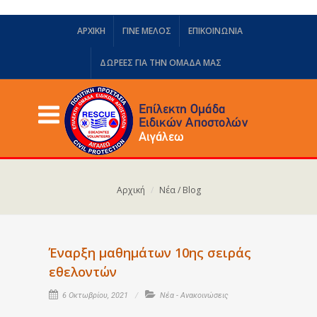
ΑΡΧΙΚΗ
ΓΙΝΕ ΜΕΛΟΣ
ΕΠΙΚΟΙΝΩΝΙΑ
ΔΩΡΕΈΣ ΓΙΑ ΤΗΝ ΟΜΆΔΑ ΜΑΣ
Αρχική
Νέα / Blog
Έναρξη μαθημάτων 10ης σειράς
εθελοντών
6 Οκτωβρίου, 2021
Νέα - Ανακοινώσεις