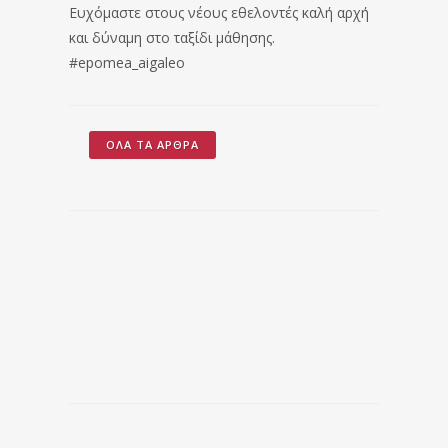
Ευχόμαστε στους νέους εθελοντές καλή αρχή
και δύναμη στο ταξίδι μάθησης.
#epomea_aigaleo
ΌΛΑ ΤΑ ΆΡΘΡΑ