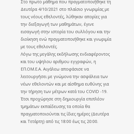
Στο πρωτο μάθημα που πραγματοποιήθηκε τη
Δευτέρα 4/10/2021 στο πλαίσιο γνωριμίας με
τους νέους εθελοντές, λύθηκαν απορίες για
την διεξαγωγή των μαθημάτων, έγινε
εισαγωγή στην ιστορία του συλλόγου και την
διοίκηση ενώ πραγματοποιήθηκε και γνωριμία
με τους εθελοντές.
Λόγω της μεγάλης εκδήλωσης ενδιαφέροντος
και του υψηλου αριθμου εγγραφών, η
ΕΠ.ΟΜ.Ε.Α. Αιγάλεω αποφάσισε να
λειτουργήσει με γνώμονα την ασφάλεια των
νέων εθελοντών και με αίσθημα ευθύνης για
την τήρηση των μέτρων κατά του COVID -19.
Έτσι προχώρησε στη δημιουργία επιπλέον
τμημάτων εκπαίδευσης τα οποία θα
πραγματοποιούνται τις ίδιες ημέρες (Δευτέρα
και Τετάρτη) από τις 18:00 έως τις 20:00.