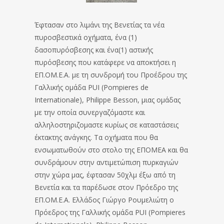
Έφτασαν στο λιμάνι της Βενετίας τα νέα
πυροσβεστικά οχήματα, ένα (1)
δασοπυρόσβεσης και ένα(1) αστικής
πυρόσβεσης που κατάφερε να αποκτήσει η
ΕΠ.ΟΜ.Ε.Α. με τη συνδρομή του Προέδρου της
Γαλλικής ομάδα PUI (Pompieres de
Internationale), Philippe Besson, μιας ομάδας
με την οποία συνεργαζόμαστε και
αλληλοστηριζομαστε κυρίως σε καταστάσεις
έκτακτης ανάγκης. Τα οχήματα που θα
ενσωματωθούν στο στολο της ΕΠΟΜΕΑ και θα
συνδράμουν στην αντιμετώπιση πυρκαγιών
στην χώρα μας, έφτασαν 50χλμ έξω από τη
Βενετία και τα παρέδωσε στον Πρόεδρο της
ΕΠ.ΟΜ.Ε.Α. Ελλάδος Γιώργο Ρουμελιώτη ο
Πρόεδρος της Γαλλικής ομάδα PUI (Pompieres