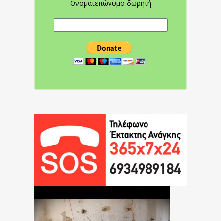
Ονοματεπώνυμο δωρητή