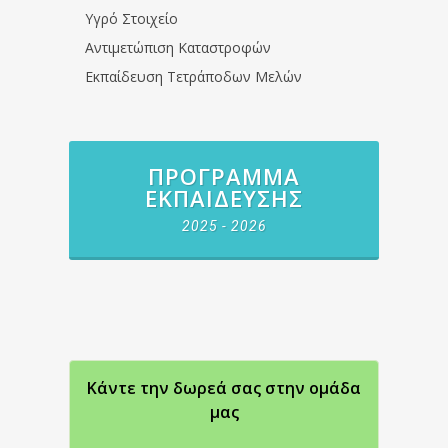
Υγρό Στοιχείο
Αντιμετώπιση Καταστροφών
Εκπαίδευση Τετράποδων Μελών
ΠΡΌΓΡΑΜΜΑ
ΕΚΠΑΊΔΕΥΣΗΣ
2025 - 2026
Κάντε την δωρεά σας στην oμάδα
μας