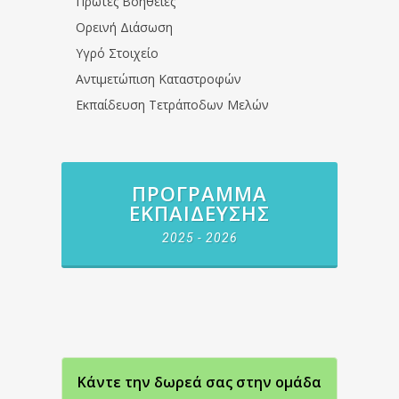
Πρώτες Βοήθειες
Ορεινή Διάσωση
Υγρό Στοιχείο
Αντιμετώπιση Καταστροφών
Εκπαίδευση Τετράποδων Μελών
ΠΡΌΓΡΑΜΜΑ
ΕΚΠΑΊΔΕΥΣΗΣ
2025 - 2026
Κάντε την δωρεά σας στην oμάδα