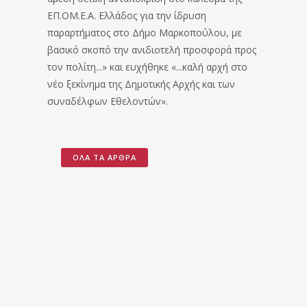
ΕΠ.ΟΜ.Ε.Α. Ελλάδος για την ίδρυση
παραρτήματος στο Δήμο Μαρκοπούλου, με
βασικό σκοπό την ανιδιοτελή προσφορά προς
τον πολίτη...» και ευχήθηκε «...καλή αρχή στο
νέο ξεκίνημα της Δημοτικής Αρχής και των
συναδέλφων Εθελοντών».
ΌΛΑ ΤΑ ΆΡΘΡΑ