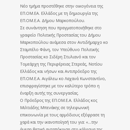
Νέο τμήμα προστέθηκε στην οικογένεια της
ΕΠ.ΟΜ.ΕΑ. Ελλάδος με τη δημιουργία της
ΕΠ.ΟΜ.Ε.Α. Δήμου Μαρκοπούλου.
Σε συνάντηση που πραγματοποιήθηκε στο
γραφείο Πολιτικής Προστασίας του Δήμου
Μαρκοπούλου ανάμεσα στον Αντιδήμαρχο κο
Σταμπέλο Φάνη, τον Υπεύθυνο Πολιτικής
Προστασίας κο Σιδέρη Στυλιανό και τον
Τομεάρχη της Περιφέρειας Στερεάς, Νοτίου
Ελλάδος και νήσων και Αντιπρόεδρο της
ΕΠ.ΟΜ.Ε.Α. Αιγάλεω κο Λαχανά Κωνσταντίνο,
επισφραγίστηκε με τον καλύτερο τρόπο η
έναρξη αυτής της συνεργασίας.
Ο Πρόεδρος της ΕΠ.ΟΜ.Ε.Α. Ελλάδος κος
Μιλτιάδης Μπενάκης σε τηλεφωνική
επικοινωνία με τους αρμόδιους εξέφρασε τη
χαρά και την ικανοποίησή του για: «....την
άμεση θετική ανταπόκριση στο κάλεσμα της