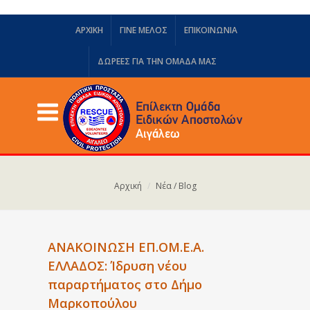
ΑΡΧΙΚΗ
ΓΙΝΕ ΜΕΛΟΣ
ΕΠΙΚΟΙΝΩΝΙΑ
ΔΩΡΕΈΣ ΓΙΑ ΤΗΝ ΟΜΆΔΑ ΜΑΣ
Αρχική
Νέα / Blog
ΑΝΑΚΟΙΝΩΣΗ ΕΠ.ΟΜ.Ε.Α.
ΕΛΛΑΔΟΣ: Ίδρυση νέου
παραρτήματος στο Δήμο
Μαρκοπούλου