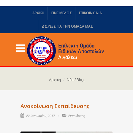
ΑΡΧΙΚΗ
ΓΙΝΕ ΜΕΛΟΣ
ΕΠΙΚΟΙΝΩΝΙΑ
ΔΩΡΕΈΣ ΓΙΑ ΤΗΝ ΟΜΆΔΑ ΜΑΣ
Αρχική
Νέα / Blog
Ανακοίνωση Εκπαίδευσης
22 Ιανουαρίου, 2017
Εκπαίδευση