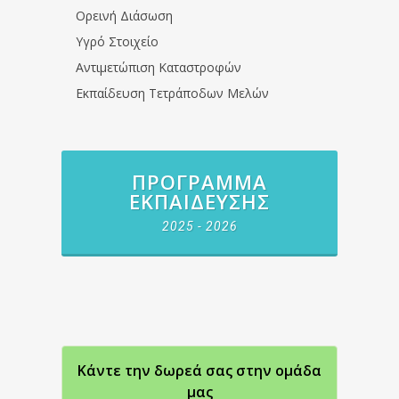
Ορεινή Διάσωση
Υγρό Στοιχείο
Αντιμετώπιση Καταστροφών
Εκπαίδευση Τετράποδων Μελών
ΠΡΌΓΡΑΜΜΑ
ΕΚΠΑΊΔΕΥΣΗΣ
2025 - 2026
Κάντε την δωρεά σας στην oμάδα
μας