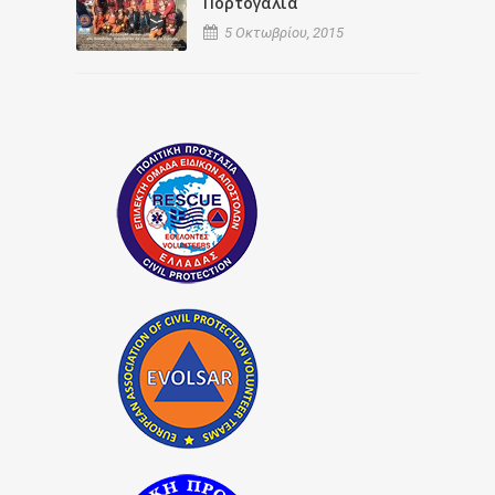
Πορτογαλία
5 Οκτωβρίου, 2015