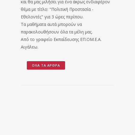
και θα μας μιλήσει για ένα άκρως ενδιαφέρον
θέμα με τίτλο: "Πολιτική Προστασία -
Εθελοντές" για 3 ώρες περίπου.
Τα μαθήματα αυτά μπορούν να
παρακολουθήσουν όλα τα μέλη μας.
Από το γραφείο Εκπαίδευσης ΕΠ.ΟΜ.Ε.Α.
Αιγάλεω.
ΌΛΑ ΤΑ ΆΡΘΡΑ