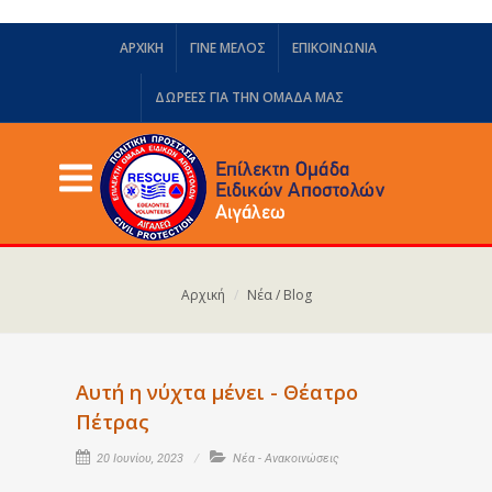
ΑΡΧΙΚΗ
ΓΙΝΕ ΜΕΛΟΣ
ΕΠΙΚΟΙΝΩΝΙΑ
ΔΩΡΕΈΣ ΓΙΑ ΤΗΝ ΟΜΆΔΑ ΜΑΣ
Αρχική
Νέα / Blog
Αυτή η νύχτα μένει - Θέατρο
Πέτρας
20 Ιουνίου, 2023
Νέα - Ανακοινώσεις