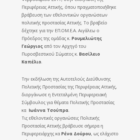
Περιφέρειας Αττικής, όπου πραγματοποιήθηκε
βράβευση των εθελοντικών οργανώσεων
πολιτικής προστασίας Αττικής. Το βραβείο
δέχτηκε για την ΕΠ.ΟΜ.Ε.Α. Αιγάλεω ο
Πρόεδρος της ομάδας κ.
Ρουμελιώτης
Γεώργιος
από τον Αρχηγό του
Πυροσβεστικού Σώματος κ.
Βασίλειο
Καπέλιο
.
Την εκδήλωση της Αυτοτελούς Διεύθυνσης
Πολιτικής Προστασίας της Περιφέρειας Αττικής,
διοργάνωσε η Εντεταλμένη Περιφερειακή
Σύμβουλος για θέματα Πολιτικής Προστασίας
κα
Ιωάννα Τσούπρα
.
Τις εθελοντικές οργανώσεις Πολιτικής
Προστασίας Αττικής βράβευσε σήμερα η
Περιφερειάρχης κα
Ρένα Δούρου
, ως ελάχιστο