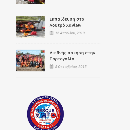
Εκπαίδευση στο
Λουτρό Χανίων
15 Απριλίου, 2019
Διεθνής άσκηση στην
Πορτογαλία
5 Οκτωβρίου, 2015