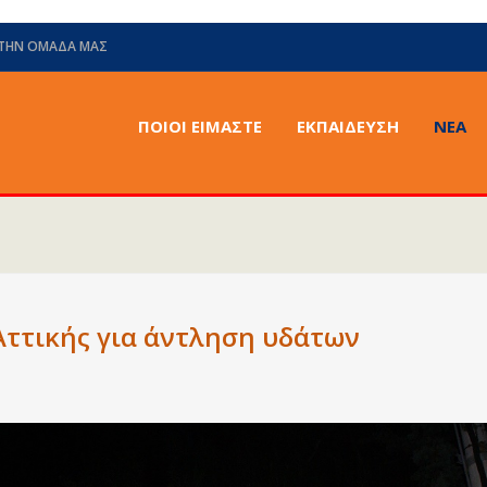
 ΤΗΝ ΟΜΆΔΑ ΜΑΣ
ΠΟΙΟΙ ΕΙΜΑΣΤΕ
ΕΚΠΑΙΔΕΥΣΗ
ΝΈΑ
ττικής για άντληση υδάτων