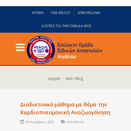
ΑΡΧΙΚΗ
ΓΙΝΕ ΜΕΛΟΣ
ΕΠΙΚΟΙΝΩΝΙΑ
ΔΩΡΕΈΣ ΓΙΑ ΤΗΝ ΟΜΆΔΑ ΜΑΣ
Αρχική
Νέα / Blog
Διαδικτυακό μάθημα με θέμα την
Καρδιοπνευμονική Αναζωογόνηση
30 Νοεμβρίου, 2020
Εκπαίδευση