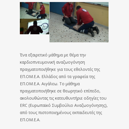
Ένα εξαιρετικό μάθημα με θέμα την
καρδιοπνευμονική αναζωογόνηση
πραγματοποιήθηκε για τους εθελοντές της
ΕΠ.ΟΜ.Ε.Α. Ελλάδος από τα γραφεία της
ΕΠ.ΟΜ.Ε.Α. Αιγάλεω. Το μάθημα
πραγματοποιήθηκε σε θεωρητικό επίπεδο,
ακολουθώντας τις κατευθυντήριε οδηγίες του
ERC (Ευρωπαϊκό Συμβούλιο Αναζωογόνησης),
από τους πιστοποιημένους εκπαιδευτές της
ΕΠ.ΟΜ.Ε.Α.