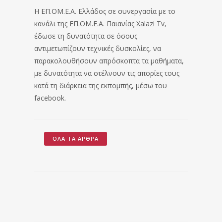
Η ΕΠ.ΟΜ.Ε.Α. Ελλάδος σε συνεργασία με το
κανάλι της ΕΠ.ΟΜ.Ε.Α. Παιανίας Xalazi Tv,
έδωσε τη δυνατότητα σε όσους
αντιμετωπίζουν τεχνικές δυσκολίες, να
παρακολουθήσουν απρόσκοπτα τα μαθήματα,
με δυνατότητα να στέλνουν τις απορίες τους
κατά τη διάρκεια της εκπομπής, μέσω του
facebook.
ΌΛΑ ΤΑ ΆΡΘΡΑ