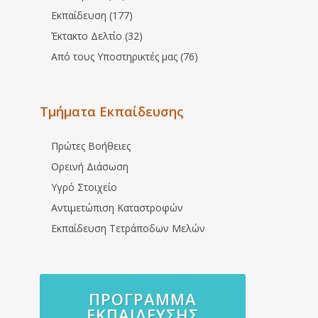
Εκπαίδευση (177)
Έκτακτο Δελτίο (32)
Από τους Υποστηρικτές μας (76)
Τμήματα Εκπαίδευσης
Πρώτες Βοήθειες
Ορεινή Διάσωση
Υγρό Στοιχείο
Αντιμετώπιση Καταστροφών
Εκπαίδευση Τετράποδων Μελών
ΠΡΌΓΡΑΜΜΑ
ΕΚΠΑΊΔΕΥΣΗΣ