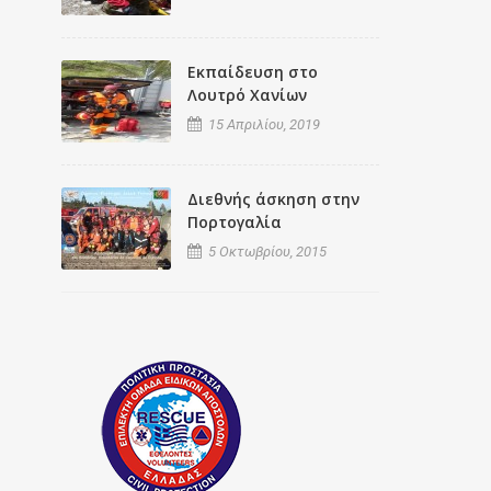
Εκπαίδευση στο
Λουτρό Χανίων
15 Απριλίου, 2019
Διεθνής άσκηση στην
Πορτογαλία
5 Οκτωβρίου, 2015