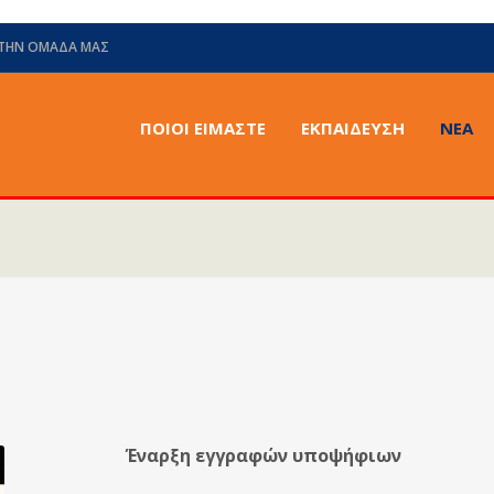
 ΤΗΝ ΟΜΆΔΑ ΜΑΣ
ΠΟΙΟΙ ΕΙΜΑΣΤΕ
ΕΚΠΑΙΔΕΥΣΗ
ΝΈΑ
Έναρξη εγγραφών υποψήφιων