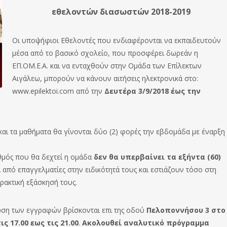
εθελοντών διασωστών 2018-2019
Οι υποψήφιοι Εθελοντές που ενδιαφέρονται να εκπαιδευτούν
μέσα από το βασικό σχολείο, που προσφέρει δωρεάν η
ΕΠ.ΟΜ.Ε.Α. και να ενταχθούν στην Ομάδα των Επίλεκτων
Αιγάλεω, μπορούν να κάνουν αιτήσεις ηλεκτρονικά στο:
www.epilektoi.com από την
Δευτέρα 3/9/2018 έως την
 και τα μαθήματα θα γίνονται δύο (2) φορές την εβδομάδα με έναρξη
θμός που θα δεχτεί η ομάδα
δεν θα υπερβαίνει τα εξήντα (60)
από επαγγελματίες στην ειδικότητά τους και εστιάζουν τόσο στη
ρακτική εξάσκησή τους.
ωση των εγγραφών βρίσκονται επι της οδού
Πελοποννήσου 3 στο
ς 17.00 εως τις 21.00
.
Ακολουθεί αναλυτικό πρόγραμμα