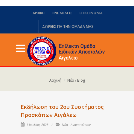
ΑΡΧΙΚΗ
ΓΙΝΕ ΜΕΛΟΣ
ΕΠΙΚΟΙΝΩΝΙΑ
ΔΩΡΕΈΣ ΓΙΑ ΤΗΝ ΟΜΆΔΑ ΜΑΣ
Αρχική
Νέα / Blog
Εκδήλωση του 2ου Συστήματος
Προσκόπων Αιγάλεω
1 Ιουλίου, 2023
Νέα - Ανακοινώσεις