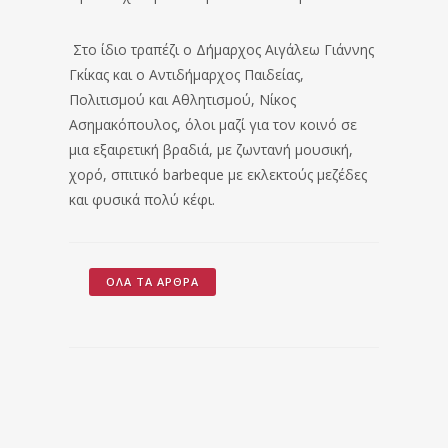
Στο ίδιο τραπέζι ο Δήμαρχος Αιγάλεω Γιάννης
Γκίκας και ο Αντιδήμαρχος Παιδείας,
Πολιτισμού και Αθλητισμού, Νίκος
Ασημακόπουλος, όλοι μαζί για τον κοινό σε
μια εξαιρετική βραδιά, με ζωντανή μουσική,
χορό, σπιτικό barbeque με εκλεκτούς μεζέδες
και φυσικά πολύ κέφι.
ΌΛΑ ΤΑ ΆΡΘΡΑ