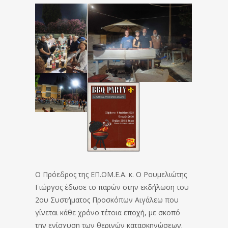
Ο Πρόεδρος της ΕΠ.ΟΜ.Ε.Α.
κ.
Ο Ρουμελιώτης
Γιώργος έδωσε το παρών στην εκδήλωση του
2ου Συστήματος Προσκόπων Αιγάλεω που
γίνεται κάθε χρόνο τέτοια εποχή, με σκοπό
την ενίσχυση των θερινών κατασκηνώσεων.