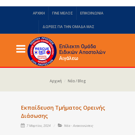
ΑΡΧΙΚΗ
ΓΙΝΕ ΜΕΛΟΣ
ΕΠΙΚΟΙΝΩΝΙΑ
ΔΩΡΕΈΣ ΓΙΑ ΤΗΝ ΟΜΆΔΑ ΜΑΣ
Αρχική
Νέα / Blog
Εκπαίδευση Τμήματος Ορεινής
Διάσωσης
7 Μαρτίου, 2024
Νέα - Ανακοινώσεις