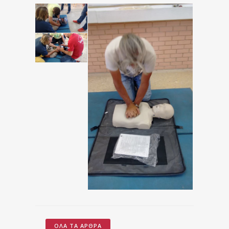
ΌΛΑ ΤΑ ΆΡΘΡΑ