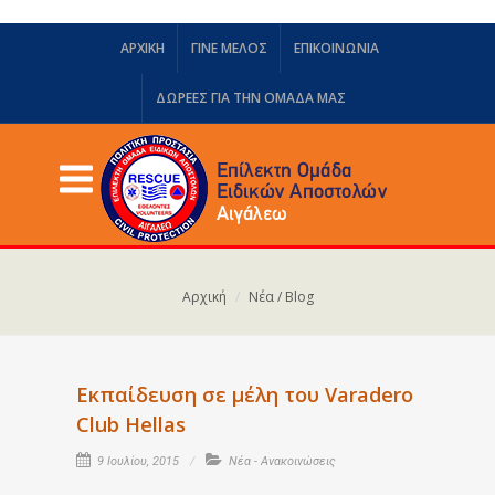
ΑΡΧΙΚΗ
ΓΙΝΕ ΜΕΛΟΣ
ΕΠΙΚΟΙΝΩΝΙΑ
ΔΩΡΕΈΣ ΓΙΑ ΤΗΝ ΟΜΆΔΑ ΜΑΣ
Αρχική
Νέα / Blog
Εκπαίδευση σε μέλη του Varadero
Club Hellas
9 Ιουλίου, 2015
Νέα - Ανακοινώσεις