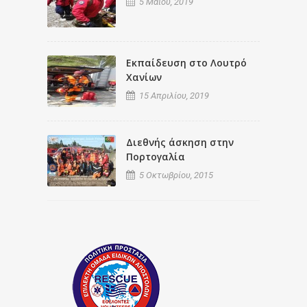
5 Μαΐου, 2019
Εκπαίδευση στο Λουτρό
Χανίων
15 Απριλίου, 2019
Διεθνής άσκηση στην
Πορτογαλία
5 Οκτωβρίου, 2015