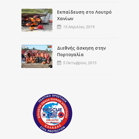
Εκπαίδευση στο Λουτρό
Χανίων
15 Απριλίου, 2019
Διεθνής άσκηση στην
Πορτογαλία
5 Οκτωβρίου, 2015