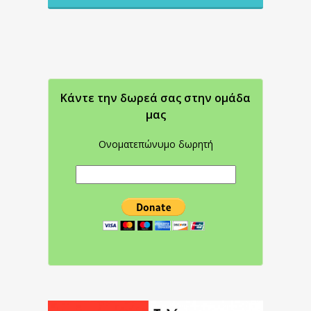
Κάντε την δωρεά σας στην oμάδα
μας
Ονοματεπώνυμο δωρητή