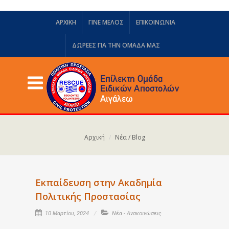
ΑΡΧΙΚΗ
ΓΙΝΕ ΜΕΛΟΣ
ΕΠΙΚΟΙΝΩΝΙΑ
ΔΩΡΕΈΣ ΓΙΑ ΤΗΝ ΟΜΆΔΑ ΜΑΣ
Αρχική
Νέα / Blog
Εκπαίδευση στην Ακαδημία
Πολιτικής Προστασίας
10 Μαρτίου, 2024
Νέα - Ανακοινώσεις