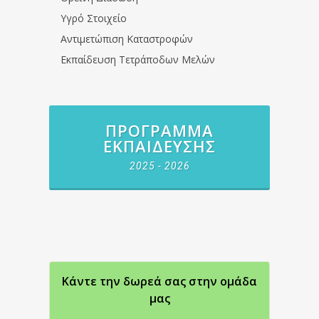
Υγρό Στοιχείο
Αντιμετώπιση Καταστροφών
Εκπαίδευση Τετράποδων Μελών
ΠΡΌΓΡΑΜΜΑ
ΕΚΠΑΊΔΕΥΣΗΣ
2025 - 2026
Κάντε την δωρεά σας στην oμάδα
μας