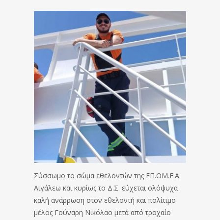
Σύσσωμο το σώμα εθελοντών της ΕΠ.ΟΜ.Ε.Α.
Αιγάλεω και κυρίως το Δ.Σ. εύχεται ολόψυχα
καλή ανάρρωση στον εθελοντή και πολίτιμο
μέλος Γούναρη Νικόλαο μετά από τροχαίο