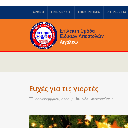
ΑΡΧΙΚΗ
ΓΙΝΕ ΜΕΛΟΣ
ΕΠΙΚΟΙΝΩΝΙΑ
ΔΩΡΕΈΣ ΓΙΑ
Ευχές για τις γιορτές
22 Δεκεμβρίου, 2022
Νέα - Ανακοινώσεις