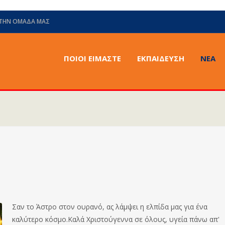
 ΤΗΝ ΟΜΆΔΑ ΜΑΣ
ΠΟΙΟΙ ΕΙΜΑΣΤΕ
ΕΚΠΑΙΔΕΥΣΗ
ΝΈΑ
Σαν το Άστρο στον ουρανό, ας λάμψει η ελπίδα μας για ένα
καλύτερο κόσμο.Καλά Χριστούγεννα σε όλους, υγεία πάνω απ'