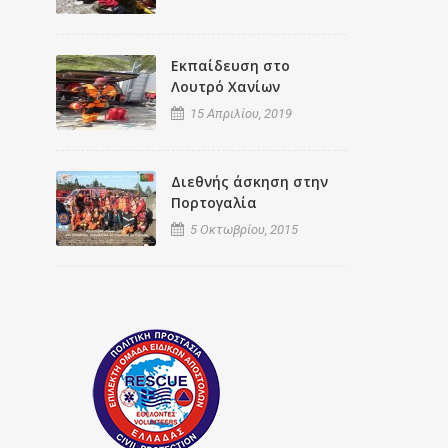
Εκπαίδευση στο
Λουτρό Χανίων
15 Απριλίου, 2019
Διεθνής άσκηση στην
Πορτογαλία
5 Οκτωβρίου, 2015