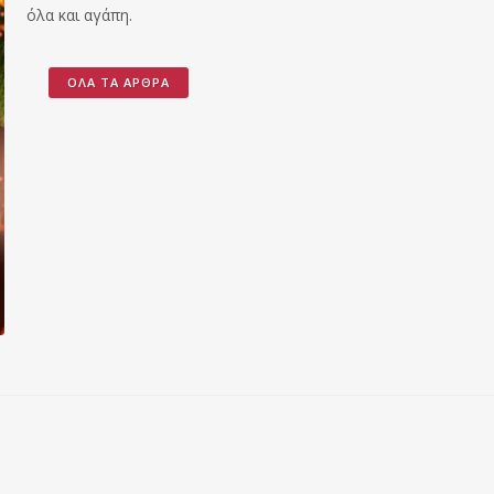
όλα και αγάπη.
ΌΛΑ ΤΑ ΆΡΘΡΑ