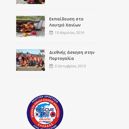
Εκπαίδευση στο
Λουτρό Χανίων
15 Απριλίου, 2019
Διεθνής άσκηση στην
Πορτογαλία
5 Οκτωβρίου, 2015