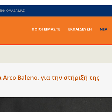
 ΤΗΝ ΟΜΆΔΑ ΜΑΣ
ΠΟΙΟΙ ΕΙΜΑΣΤΕ
ΕΚΠΑΙΔΕΥΣΗ
ΝΈΑ
 Arco Baleno, για την στήριξή της