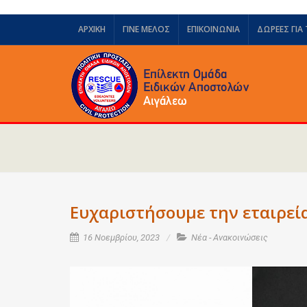
ΑΡΧΙΚΗ
ΓΙΝΕ ΜΕΛΟΣ
ΕΠΙΚΟΙΝΩΝΙΑ
ΔΩΡΕΈΣ ΓΙΑ
Ευχαριστήσουμε την εταιρεία
16 Νοεμβρίου, 2023
Νέα - Ανακοινώσεις