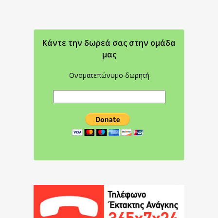
Κάντε την δωρεά σας στην oμάδα
μας
Ονοματεπώνυμο δωρητή