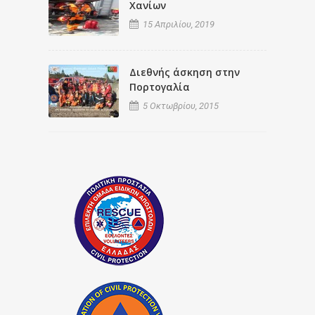
Χανίων
15 Απριλίου, 2019
Διεθνής άσκηση στην
Πορτογαλία
5 Οκτωβρίου, 2015