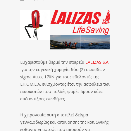
Ευχαριστούμε θερμά την εταιρεία
LALIZAS S.A
.
για την ευγενική χορηγία δύο (2) σωσιβίων
sigma Auto, 170N για τους εθελοντές της
ΕΠ.ΟΜ.Ε.Α. ενισχύοντας έτσι την ασφάλεια των
διασωστών που πολλές φορές δρουν κάτω
από αντίξοες συνθήκες.
Η χειρονομία αυτή αποτελεί δείγμα
γενναιοδωρίας και κατανόησης της κοινωνικής
ευθύνης γι αυτούς που μπορούν να