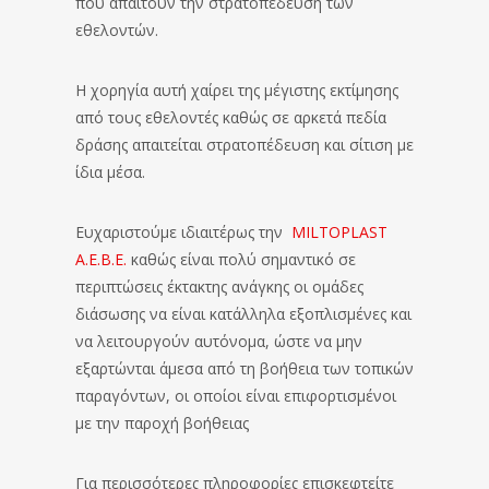
που απαιτούν την στρατοπέδευση των
εθελοντών.
Η χορηγία αυτή χαίρει της μέγιστης εκτίμησης
από τους εθελοντές καθώς σε αρκετά πεδία
δράσης απαιτείται στρατοπέδευση και σίτιση με
ίδια μέσα.
Ευχαριστούμε ιδιαιτέρως την
MILTOPLAST
Α.Ε.Β.Ε.
καθώς είναι πολύ σημαντικό σε
περιπτώσεις έκτακτης ανάγκης οι ομάδες
διάσωσης να είναι κατάλληλα εξοπλισμένες και
να λειτουργούν αυτόνομα, ώστε να μην
εξαρτώνται άμεσα από τη βοήθεια των τοπικών
παραγόντων, οι οποίοι είναι επιφορτισμένοι
με την παροχή βοήθειας
Για περισσότερες πληροφορίες επισκεφτείτε