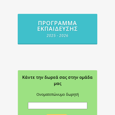
ΠΡΌΓΡΑΜΜΑ
ΕΚΠΑΊΔΕΥΣΗΣ
2025 - 2026
Κάντε την δωρεά σας στην oμάδα
μας
Ονοματεπώνυμο δωρητή