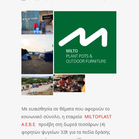
Με ευαισθησία σε θέματα που αφορούν το
κοινωνικό σύνολο, η εταιρεία
MILTOPLAST
Α.Ε.Β.Ε.
προέβη στη δωρεά τεσσάρων (4)
φορητών ψυγείων 32lt για τα πεδία δράσης