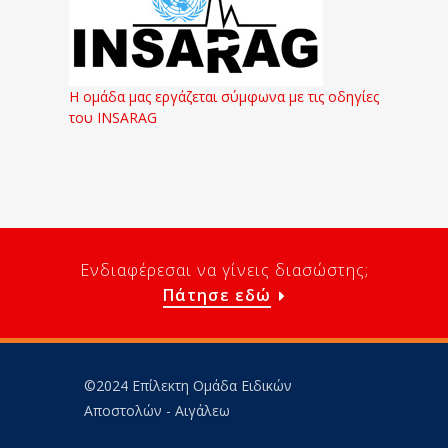
Η ομάδα μας εργάζεται σύμφωνα με τις οδηγίες
του INSARAG
Ενδιαφέρεσαι να γίνεις διασώστης;
Πάτησε εδώ
©2024 Επίλεκτη Ομάδα Ειδικών
Αποστολών - Αιγάλεω