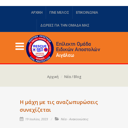
ΑΡΧΙΚΗ
ΓΙΝΕ ΜΕΛΟΣ
ΕΠΙΚΟΙΝΩΝΙΑ
ΔΩΡΕΈΣ ΓΙΑ ΤΗΝ ΟΜΆΔΑ ΜΑΣ
Αρχική
Νέα / Blog
Η μάχη με τις αναζωπυρώσεις
συνεχίζεται
19 Ιουλίου, 2023
Νέα - Ανακοινώσεις