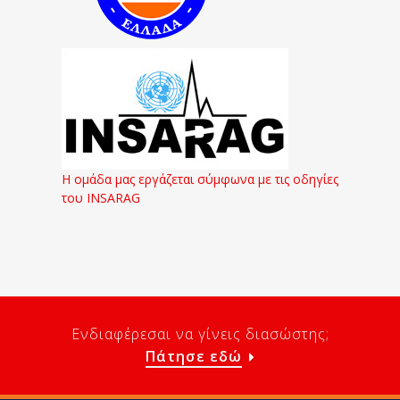
Η ομάδα μας εργάζεται σύμφωνα με τις οδηγίες
του INSARAG
Ενδιαφέρεσαι να γίνεις διασώστης;
Πάτησε εδώ