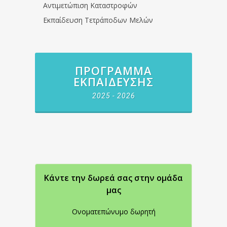
Αντιμετώπιση Καταστροφών
Εκπαίδευση Τετράποδων Μελών
ΠΡΌΓΡΑΜΜΑ
ΕΚΠΑΊΔΕΥΣΗΣ
2025 - 2026
Κάντε την δωρεά σας στην oμάδα
μας
Ονοματεπώνυμο δωρητή