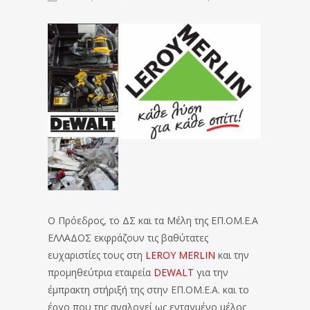
Ο Πρόεδρος, το ΔΣ και τα Μέλη της ΕΠ.ΟΜ.Ε.Α
ΕΛΛΑΔΟΣ εκφράζουν τις βαθύτατες
ευχαριστίες τους στη
LEROY MERLIN
και την
προμηθεύτρια εταιρεία
DEWALT
για την
έμπρακτη στήριξή της στην ΕΠ.ΟΜ.Ε.Α. και το
έργο που της αναλογεί ως ενταγμένο μέλος