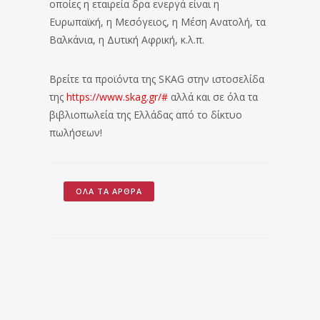
οποίες η εταιρεία δρα ενεργά είναι η
Ευρωπαϊκή, η Μεσόγειος, η Μέση Ανατολή, τα
Βαλκάνια, η Δυτική Αφρική, κ.λ.π.
Βρείτε τα προϊόντα της SKAG στην ιστοσελίδα
της
https://www.skag.gr/#
αλλά και σε όλα τα
βιβλιοπωλεία της Ελλάδας από το δίκτυο
πωλήσεων!
ΌΛΑ ΤΑ ΆΡΘΡΑ