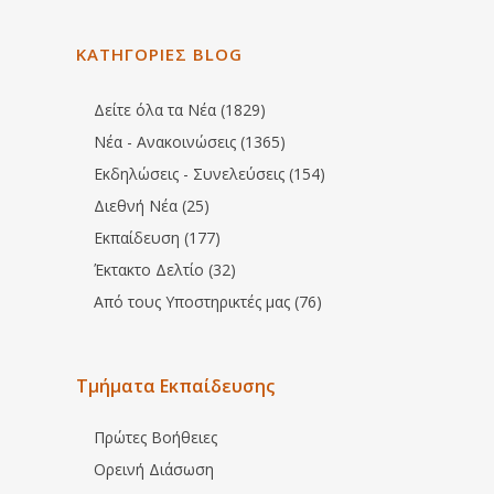
ΚΑΤΗΓΟΡΙΕΣ BLOG
Δείτε όλα τα Νέα (1829)
Νέα - Ανακοινώσεις (1365)
Εκδηλώσεις - Συνελεύσεις (154)
Διεθνή Νέα (25)
Εκπαίδευση (177)
Έκτακτο Δελτίο (32)
Από τους Υποστηρικτές μας (76)
Τμήματα Εκπαίδευσης
Πρώτες Βοήθειες
Ορεινή Διάσωση