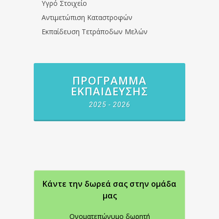
Υγρό Στοιχείο
Αντιμετώπιση Καταστροφών
Εκπαίδευση Τετράποδων Μελών
ΠΡΌΓΡΑΜΜΑ
ΕΚΠΑΊΔΕΥΣΗΣ
2025 - 2026
Κάντε την δωρεά σας στην oμάδα
μας
Ονοματεπώνυμο δωρητή