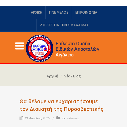
ΑΡΧΙΚΗ
ΓΙΝΕ ΜΕΛΟΣ
ΕΠΙΚΟΙΝΩΝΙΑ
ΔΩΡΕΈΣ ΓΙΑ ΤΗΝ ΟΜΆΔΑ ΜΑΣ
Αρχική
Νέα / Blog
Θα θέλαμε να ευχαριστήσουμε
τον Διοικητή της Πυροσβεστικής
21 Απριλίου, 2015
Εκπαίδευση