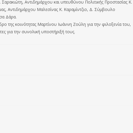
Ι. Σαρακιώτη, Αντιδημάρχου και υπευθύνου Πολιτικής Προστασίας Κ.
ας, Αντιδημάρχου Μαλεσίνας Κ. Καραμίντζιο, Δ. Σύμβουλο
σα Δάρα.
δρο της κοινότητας Μαρτίνου Ιωάννη Ζούλη για την φιλοξενία του,
ίτες για την συνολική υποστήριξή τους.