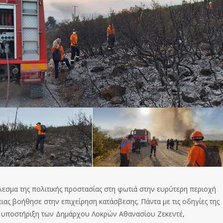
εσμα της πολιτικής προστασίας στη φωτιά στην ευρύτερη περιοχή
ας βοήθησε στην επιχείρηση κατάσβεσης. Πάντα με τις οδηγίες της
αι υποστήριξη των Δημάρχου Λοκρών Αθανασίου Ζεκεντέ,