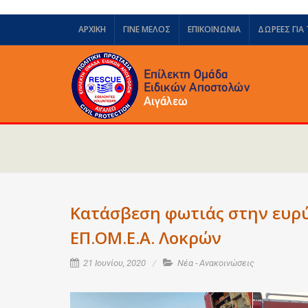
ΑΡΧΙΚΗ
ΓΙΝΕ ΜΕΛΟΣ
ΕΠΙΚΟΙΝΩΝΙΑ
ΔΩΡΕΈΣ ΓΙΑ
Κατάσβεση φωτιάς στην ευρύ
ΕΠ.ΟΜ.Ε.Α. Λοκρών
21 Ιουνίου, 2020
Νέα - Ανακοινώσεις