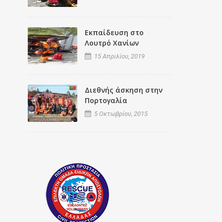
Εκπαίδευση στο
Λουτρό Χανίων
15 Απριλίου, 2019
Διεθνής άσκηση στην
Πορτογαλία
5 Οκτωβρίου, 2015