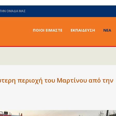
 ΤΗΝ ΟΜΆΔΑ ΜΑΣ
ΠΟΙΟΙ ΕΙΜΑΣΤΕ
ΕΚΠΑΙΔΕΥΣΗ
ΝΈΑ
τερη περιοχή του Μαρτίνου από την