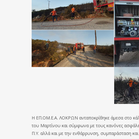
Η ΕΠ.ΟΜ.Ε.Α. ΛΟΚΡΩΝ ανταποκρίθηκε άμεσα στο κάλ
του Μαρτίνου και σύμφωνα με τους κανόνες ασφάλει
Π.Υ. αλλά και με την ενθάρρυνση, συμπαράσταση κ