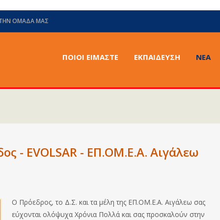
 ΤΗΝ ΟΜΆΔΑ ΜΑΣ
ΠΟΙΟΙ ΕΙΜΑΣΤΕ
ΕΚΠΑΙΔΕΥΣΗ
ΝΈΑ
δος - EVOLSAR - ΕΠ.ΟΜ.Ε.Α. Αιγάλεω
Ο Πρόεδρος, το Δ.Σ. και τα μέλη της ΕΠ.ΟΜ.Ε.Α. Αιγάλεω σας
εύχονται ολόψυχα Χρόνια Πολλά και σας προσκαλούν στην