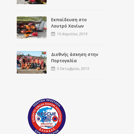
Εκπαίδευση στο
Λουτρό Χανίων
15 Απριλίου, 2019
Διεθνής άσκηση στην
Πορτογαλία
5 Οκτωβρίου, 2015