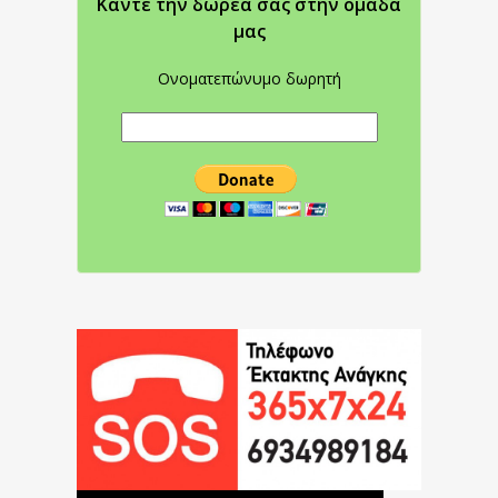
Κάντε την δωρεά σας στην oμάδα
μας
Ονοματεπώνυμο δωρητή