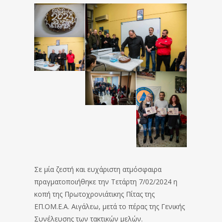
Σε μία ζεστή και ευχάριστη ατμόσφαιρα
πραγματοποιήθηκε την Τετάρτη 7/02/2024 η
κοπή της Πρωτοχρονιάτικης Πίτας της
ΕΠ.ΟΜ.Ε.Α. Αιγάλεω, μετά το πέρας της Γενικής
Συνέλευσης των τακτικών μελών.