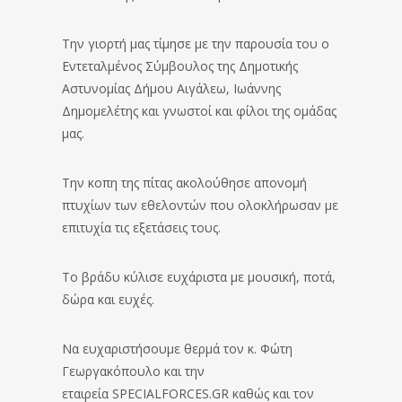
Την γιορτή μας τίμησε με την παρουσία του ο
Εντεταλμένος Σύμβουλος της Δημοτικής
Αστυνομίας Δήμου Αιγάλεω, Ιωάννης
Δημομελέτης και γνωστοί και φίλοι της ομάδας
μας.
Την κοπη της πίτας ακολούθησε απονομή
πτυχίων των εθελοντών που ολοκλήρωσαν με
επιτυχία τις εξετάσεις τους.
Το βράδυ κύλισε ευχάριστα με μουσική, ποτά,
δώρα και ευχές.
Να ευχαριστήσουμε θερμά τον κ. Φώτη
Γεωργακόπουλο και την
εταιρεία SPECIALFORCES.GR καθώς και τον