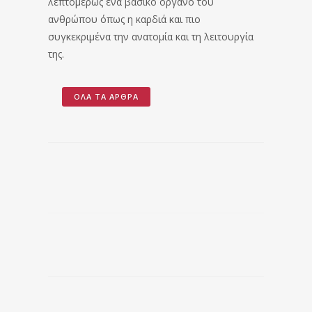
λεπτομερώς ένα βασικό όργανο του
ανθρώπου όπως η καρδιά και πιο
συγκεκριμένα την ανατομία και τη λειτουργία
της.
ΌΛΑ ΤΑ ΆΡΘΡΑ