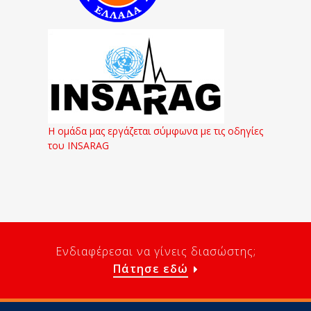
Η ομάδα μας εργάζεται σύμφωνα με τις οδηγίες
του INSARAG
Ενδιαφέρεσαι να γίνεις διασώστης;
Πάτησε εδώ