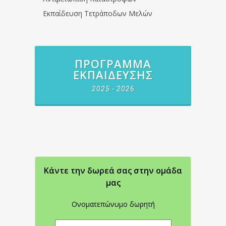
Εκπαίδευση Τετράποδων Μελών
ΠΡΌΓΡΑΜΜΑ
ΕΚΠΑΊΔΕΥΣΗΣ
2025 - 2026
Κάντε την δωρεά σας στην oμάδα
μας
Ονοματεπώνυμο δωρητή