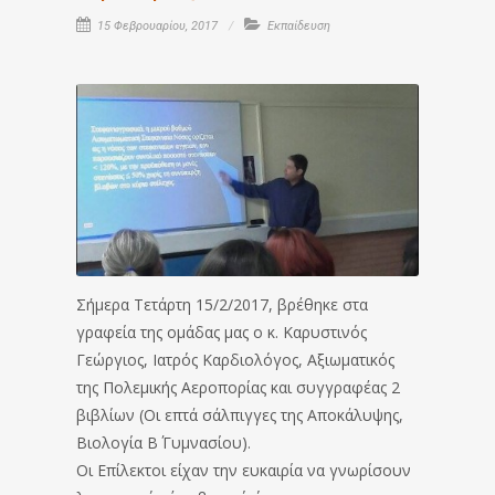
15 Φεβρουαρίου, 2017
Εκπαίδευση
Σήμερα Τετάρτη 15/2/2017, βρέθηκε στα
γραφεία της ομάδας μας ο κ. Καρυστινός
Γεώργιος, Ιατρός Καρδιολόγος, Αξιωματικός
της Πολεμικής Αεροπορίας και συγγραφέας 2
βιβλίων (Οι επτά σάλπιγγες της Aποκάλυψης,
Βιολογία Β΄ Γυμνασίου).
Οι Επίλεκτοι είχαν την ευκαιρία να γνωρίσουν