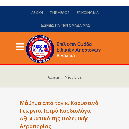
ΑΡΧΙΚΗ
ΓΙΝΕ ΜΕΛΟΣ
ΕΠΙΚΟΙΝΩΝΙΑ
ΔΩΡΕΈΣ ΓΙΑ ΤΗΝ ΟΜΆΔΑ ΜΑΣ
Αρχική
Νέα / Blog
Μάθημα από τον κ. Καρυστινό
Γεώργιο, Ιατρό Καρδιολόγο,
Αξιωματικό της Πολεμικής
Αεροπορίας