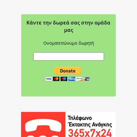
Κάντε την δωρεά σας στην oμάδα
μας
Ονοματεπώνυμο δωρητή