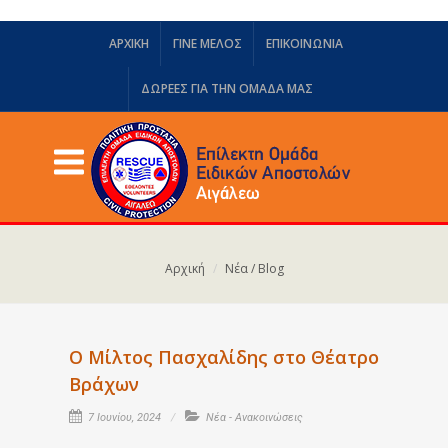
ΑΡΧΙΚΗ
ΓΙΝΕ ΜΕΛΟΣ
ΕΠΙΚΟΙΝΩΝΙΑ
ΔΩΡΕΈΣ ΓΙΑ ΤΗΝ ΟΜΆΔΑ ΜΑΣ
Αρχική
Νέα / Blog
Ο Μίλτος Πασχαλίδης στο Θέατρο
Βράχων
7 Ιουνίου, 2024
Νέα - Ανακοινώσεις