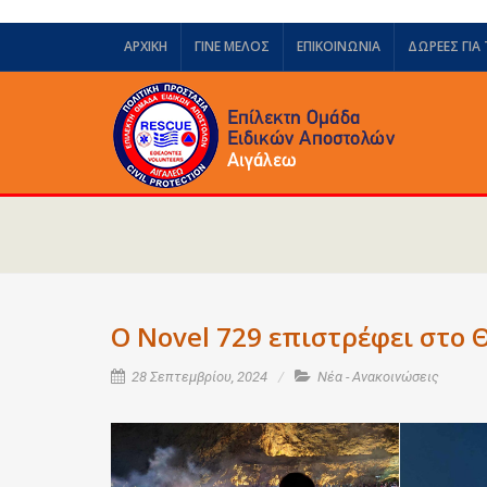
ΑΡΧΙΚΗ
ΓΙΝΕ ΜΕΛΟΣ
ΕΠΙΚΟΙΝΩΝΙΑ
ΔΩΡΕΈΣ ΓΙΑ
Ο Novel 729 επιστρέφει στο 
28 Σεπτεμβρίου, 2024
Νέα - Ανακοινώσεις