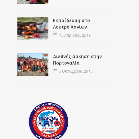
Εκπαίδευση στο
Λουτρό Χανίων
15 Απριλίου, 2019
Διεθνής άσκηση στην
Πορτογαλία
5 Οκτωβρίου, 2015