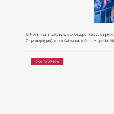
Ο Novel 729 επιστρέφει στο Θέατρο Πέτρας σε μια 
Στην σκηνή μαζί του ο Sativa και ο Sonic + special fri
ΌΛΑ ΤΑ ΆΡΘΡΑ