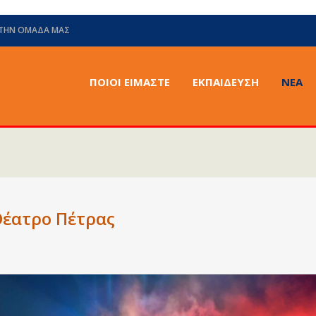
 ΤΗΝ ΟΜΆΔΑ ΜΑΣ
ΠΟΙΟΙ ΕΙΜΑΣΤΕ
ΕΚΠΑΙΔΕΥΣΗ
ΝΈΑ
Θέατρο Πέτρας