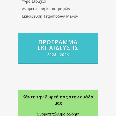
Υγρό Στοιχείο
Αντιμετώπιση Καταστροφών
Εκπαίδευση Τετράποδων Μελών
ΠΡΌΓΡΑΜΜΑ
ΕΚΠΑΊΔΕΥΣΗΣ
2025 - 2026
Κάντε την δωρεά σας στην oμάδα
μας
Ονοματεπώνυμο δωρητή