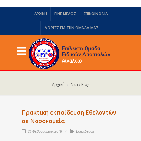
ΑΡΧΙΚΗ
ΓΙΝΕ ΜΕΛΟΣ
ΕΠΙΚΟΙΝΩΝΙΑ
ΔΩΡΕΈΣ ΓΙΑ ΤΗΝ ΟΜΆΔΑ ΜΑΣ
Αρχική
Νέα / Blog
Πρακτική εκπαίδευση Εθελοντών
σε Νοσοκομεία
21 Φεβρουαρίου, 2018
Εκπαίδευση