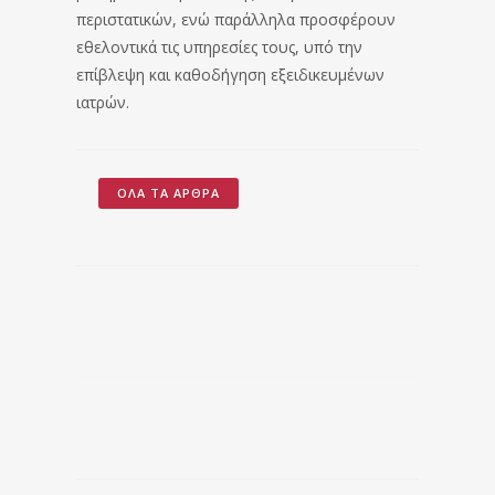
περιστατικών, ενώ παράλληλα προσφέρουν
εθελοντικά τις υπηρεσίες τους, υπό την
επίβλεψη και καθοδήγηση εξειδικευμένων
ιατρών.
ΌΛΑ ΤΑ ΆΡΘΡΑ