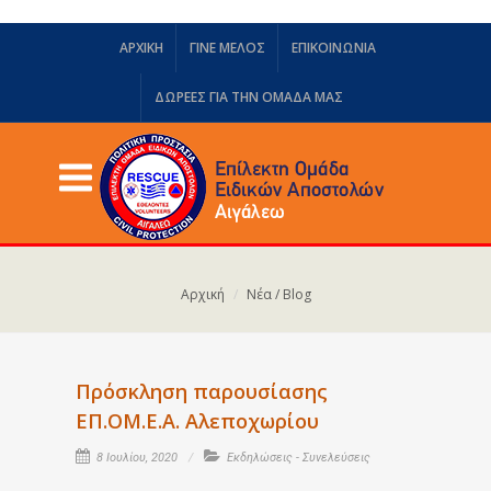
ΑΡΧΙΚΗ
ΓΙΝΕ ΜΕΛΟΣ
ΕΠΙΚΟΙΝΩΝΙΑ
ΔΩΡΕΈΣ ΓΙΑ ΤΗΝ ΟΜΆΔΑ ΜΑΣ
Αρχική
Νέα / Blog
Πρόσκληση παρουσίασης
ΕΠ.ΟΜ.Ε.Α. Αλεποχωρίου
8 Ιουλίου, 2020
Εκδηλώσεις - Συνελεύσεις