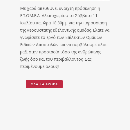
Με χαρά απευθύνει ανοιχτή πρόσκληση η
ΕΠ.ΟΜ.Ε.Α. Αλεποχωρίου το Σάββατο 11
Ιουλίου και ώρα 18:30μ.μ για την παρουσίαση
της νεοσύστατης εθελοντικής ομάδας. Ελάτε να
γνωρίσετε το εργό των Επίλεκτων Ομάδων
Ειδικών Αποστολών και να συμβάλουμε όλοι
μαζί στην προστασία τόσο της ανθρώπινης
ζωής όσο και του περιβάλλοντος. Σας
περιμένουμε όλους!!
ΌΛΑ ΤΑ ΆΡΘΡΑ