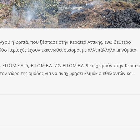
λέγχου η φωτιά, που ξέσπασε στην Κερατέα Αττικής, ενώ δεύτερο
 δύο περιοχές έχουν εκκενωθεί οικισμοί με αλλεπάλληλα μηνύματα
, ΕΠ.ΟΜ.Ε.Α. 5, ΕΠ.ΟΜ.Ε.Α. 7 & ΕΠ.ΟΜ.Ε.Α. 9 επιχειρούν στην Κερατέ
στον χώρο της ομάδας για να αναχωρήσει κλιμάκιο εθελοντών και