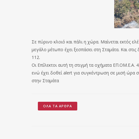
Σε πύρινο κλοιό και πάλι η χώρα. Μαίνεται εκτός ε
μεγάλο μέτωπο έχει ξεσπάσει στη Σταμάτα. Και στις
112.
Οι Επίλεκτοι αυτή τη στιγμή τα οχήματα ΕΠ.ΟΜ.Ε.Α. 4
ενώ έχει δοθεί alert για συγκέντρωση σε μισή ώρα 
στην Σταμάτα
ΌΛΑ ΤΑ ΆΡΘΡΑ