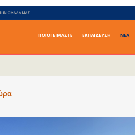
 ΤΗΝ ΟΜΆΔΑ ΜΑΣ
ΠΟΙΟΙ ΕΙΜΑΣΤΕ
ΕΚΠΑΙΔΕΥΣΗ
ΝΈΑ
χώρα