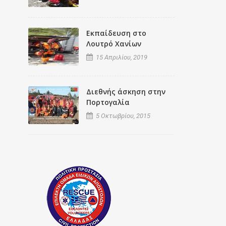
Εκπαίδευση στο
Λουτρό Χανίων
15 Απριλίου, 2019
Διεθνής άσκηση στην
Πορτογαλία
5 Οκτωβρίου, 2015