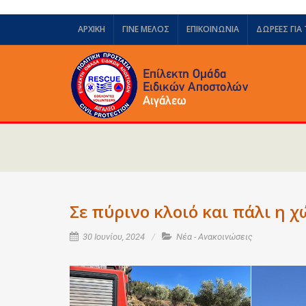
ΑΡΧΙΚΗ
ΓΙΝΕ ΜΕΛΟΣ
ΕΠΙΚΟΙΝΩΝΙΑ
ΔΩΡΕΈΣ ΓΙΑ
Σε πύρινο κλοιό και πάλι η 
30 Ιουνίου, 2024
Νέα - Ανακοινώσεις