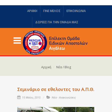
ΑΡΧΙΚΗ
ΓΙΝΕ ΜΕΛΟΣ
ΕΠΙΚΟΙΝΩΝΙΑ
ΔΩΡΕΈΣ ΓΙΑ ΤΗΝ ΟΜΆΔΑ ΜΑΣ
Αρχική
Νέα / Blog
Σεμινάριο σε εθελοντες του Α.Π.Θ.
15 Μαΐου, 2015
Νέα - Ανακοινώσεις