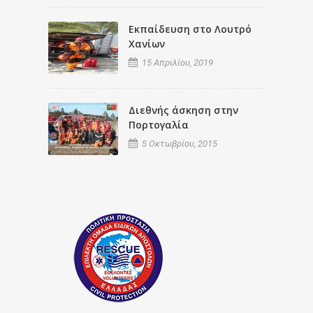
Εκπαίδευση στο Λουτρό
Χανίων
15 Απριλίου, 2019
Διεθνής άσκηση στην
Πορτογαλία
5 Οκτωβρίου, 2015