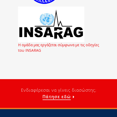
Η ομάδα μας εργάζεται σύμφωνα με τις οδηγίες
του INSARAG
Ενδιαφέρεσαι να γίνεις διασώστης;
Πάτησε εδώ