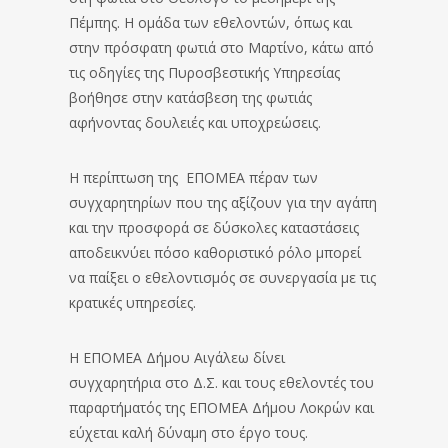
Πέμπης. Η ομάδα των εθελοντών, όπως και
στην πρόσφατη φωτιά στο Μαρτίνο, κάτω από
τις οδηγίες της Πυροσβεστικής Υπηρεσίας
βοήθησε στην κατάσβεση της φωτιάς
αφήνοντας δουλειές και υποχρεώσεις.
Η περίπτωση της ΕΠΟΜΕΑ πέραν των
συγχαρητηρίων που της αξίζουν για την αγάπη
και την προσφορά σε δύσκολες καταστάσεις
αποδεικνύει πόσο καθοριστικό ρόλο μπορεί
να παίξει ο εθελοντισμός σε συνεργασία με τις
κρατικές υπηρεσίες.
Η ΕΠΟΜΕΑ Δήμου Αιγάλεω δίνει
συγχαρητήρια στο Δ.Σ. και τους εθελοντές του
παραρτήματός της ΕΠΟΜΕΑ Δήμου Λοκρών και
εύχεται καλή δύναμη στο έργο τους.