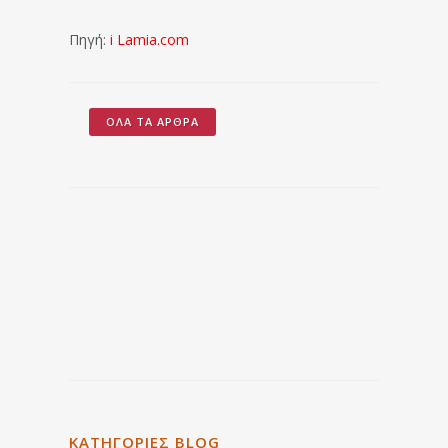
Πηγή:
i Lamia.com
ΌΛΑ ΤΑ ΆΡΘΡΑ
ΚΑΤΗΓΟΡΙΕΣ BLOG