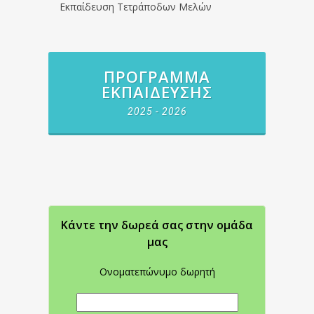
Εκπαίδευση Τετράποδων Μελών
ΠΡΌΓΡΑΜΜΑ
ΕΚΠΑΊΔΕΥΣΗΣ
2025 - 2026
Κάντε την δωρεά σας στην oμάδα
μας
Ονοματεπώνυμο δωρητή