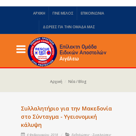
ΑΡΧΙΚΗ
ΓΙΝΕ ΜΕΛΟΣ
ΕΠΙΚΟΙΝΩΝΙΑ
ΔΩΡΕΈΣ ΓΙΑ ΤΗΝ ΟΜΆΔΑ ΜΑΣ
Αρχική
Νέα / Blog
Συλλαλητήριο για την Μακεδονία
στο Σύνταγμα - Υγειονομική
κάλυψη
4 Φεβρουαρίου, 2018
Εκδηλώσεις - Συνελεύσεις