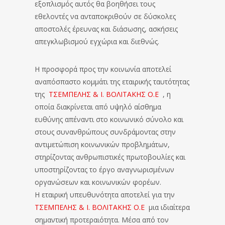
εξοπλισμός αυτός θα βοηθήσει τους
εθελοντές να ανταποκριθούν σε δύσκολες
αποστολές έρευνας και διάσωσης, ασκήσεις
απεγκλωβισμού εγχώρια και διεθνώς.
Η προσφορά προς την κοινωνία αποτελεί
αναπόσπαστο κομμάτι της εταιρικής ταυτότητας
της
ΤΣΕΜΠΕΛΗΣ & Ι. ΒΟΛΙΤΑΚΗΣ Ο.Ε
, η
οποία διακρίνεται από υψηλό αίσθημα
ευθύνης απέναντι στο κοινωνικό σύνολο και
στους συνανθρώπους συνδράμοντας στην
αντιμετώπιση κοινωνικών προβλημάτων,
στηρίζοντας ανθρωπιστικές πρωτοβουλίες και
υποστηρίζοντας το έργο αναγνωρισμένων
οργανώσεων και κοινωνικών φορέων.
Η εταιρική υπευθυνότητα αποτελεί για την
ΤΣΕΜΠΕΛΗΣ & Ι. ΒΟΛΙΤΑΚΗΣ Ο.Ε
μια ιδιαίτερα
σημαντική προτεραιότητα. Μέσα από τον