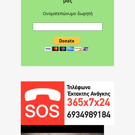
μας
Ονοματεπώνυμο δωρητή