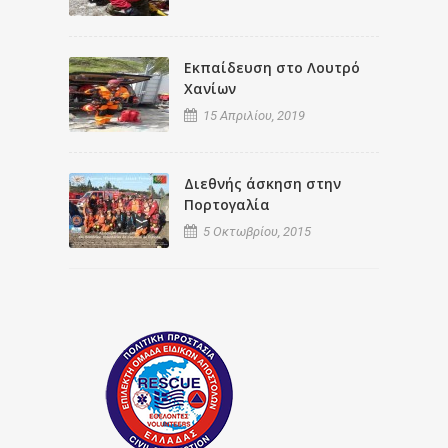
Εκπαίδευση στο Λουτρό
Χανίων
15 Απριλίου, 2019
Διεθνής άσκηση στην
Πορτογαλία
5 Οκτωβρίου, 2015