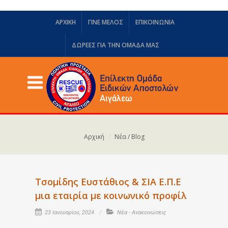
ΑΡΧΙΚΗ
ΓΙΝΕ ΜΕΛΟΣ
ΕΠΙΚΟΙΝΩΝΙΑ
ΔΩΡΕΈΣ ΓΙΑ ΤΗΝ ΟΜΆΔΑ ΜΑΣ
Αρχική
Νέα / Blog
Τσομίδης Ευστάθιος & ΣΙΑ Ε.Π.Ε
μια εταιρία με κοινωνικό προφίλ
23 Ιανουαρίου, 2024
Νέα - Ανακοινώσεις