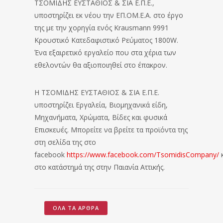
ΤΣΟΜΙΔΗΣ ΕΥΣΤΑΘΙΟΣ & ΣΙΑ Ε.Π.Ε.,
υποστηρίζει εκ νέου την ΕΠ.ΟΜ.Ε.Α. στο έργο
της με την χορηγία ενός Krausmann 9991
Κρουστικό Κατεδαφιστικό Ρεύματος 1800W.
Ένα εξαιρετικό εργαλείο που στα χέρια των
εθελοντών θα αξιοποιηθεί στο έπακρον.
Η ΤΣΟΜΙΔΗΣ ΕΥΣΤΑΘΙΟΣ & ΣΙΑ Ε.Π.Ε.
υποστηρίζει Εργαλεία, Βιομηχανικά είδη,
Μηχανήματα, Χρώματα, Bίδες και φυσικά
Επισκευές. Μπορείτε να βρείτε τα προϊόντα της
στη σελίδα της στο
facebook
https://www.facebook.com/TsomidisCompany/
στο κατάστημά της στην Παιανία Αττικής.
ΌΛΑ ΤΑ ΆΡΘΡΑ