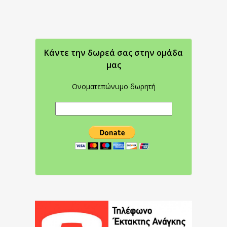
Κάντε την δωρεά σας στην oμάδα
μας
Ονοματεπώνυμο δωρητή