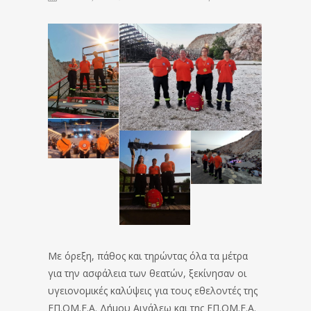
Με όρεξη, πάθος και τηρώντας όλα τα μέτρα
για την ασφάλεια των θεατών, ξεκίνησαν οι
υγειονομικές καλύψεις για τους εθελοντές της
ΕΠ.ΟΜ.Ε.Α. Δήμου Αιγάλεω και της ΕΠ.ΟΜ.Ε.Α.