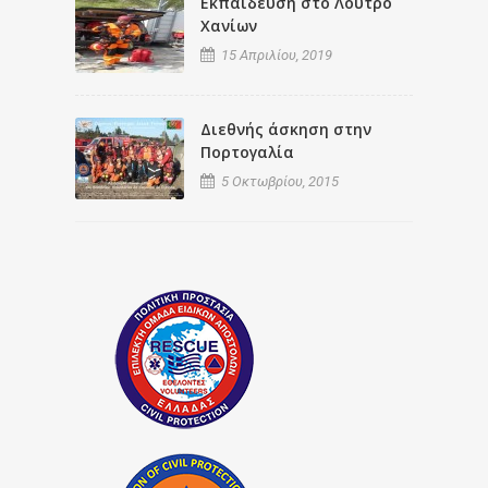
Εκπαίδευση στο Λουτρό
Χανίων
15 Απριλίου, 2019
Διεθνής άσκηση στην
Πορτογαλία
5 Οκτωβρίου, 2015