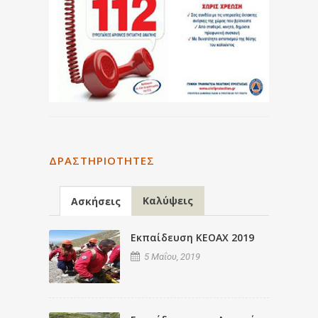
ΔΡΑΣΤΗΡΙΌΤΗΤΕΣ
Καλύψεις
Ασκήσεις
Εκπαίδευση ΚΕΟΑΧ 2019
5 Μαΐου, 2019