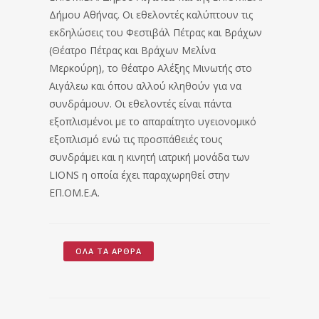
Δήμου Αθήνας. Οι εθελοντές καλύπτουν τις
εκδηλώσεις του Φεστιβάλ Πέτρας και Βράχων
(Θέατρο Πέτρας και Βράχων Μελίνα
Μερκούρη), το θέατρο Αλέξης Μινωτής στο
Αιγάλεω και όπου αλλού κληθούν για να
συνδράμουν. Οι εθελοντές είναι πάντα
εξοπλισμένοι με το απαραίτητο υγειονομικό
εξοπλισμό ενώ τις προσπάθειές τους
συνδράμει και η κινητή ιατρική μονάδα των
LIONS η οποία έχει παραχωρηθεί στην
ΕΠ.ΟΜ.Ε.Α.
ΌΛΑ ΤΑ ΆΡΘΡΑ