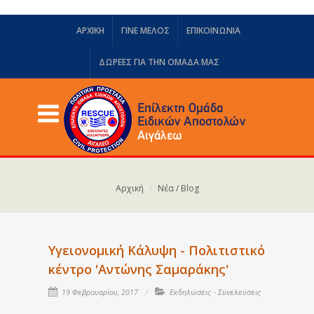
ΑΡΧΙΚΗ
ΓΙΝΕ ΜΕΛΟΣ
ΕΠΙΚΟΙΝΩΝΙΑ
ΔΩΡΕΈΣ ΓΙΑ ΤΗΝ ΟΜΆΔΑ ΜΑΣ
Αρχική
Νέα / Blog
Υγειονομική Κάλυψη - Πολιτιστικό
κέντρο 'Αντώνης Σαμαράκης'
19 Φεβρουαρίου, 2017
Εκδηλώσεις - Συνελεύσεις