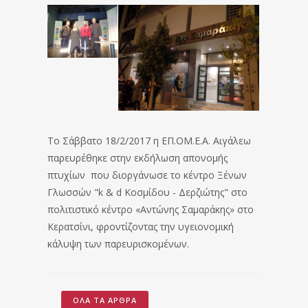
Το Σάββατο 18/2/2017 η ΕΠ.ΟΜ.Ε.Α. Αιγάλεω
παρευρέθηκε στην εκδήλωση απονομής
πτυχίων που διοργάνωσε το κέντρο Ξένων
Γλωσσών "k & d Κοσμίδου - Δερζιώτης" στο
πολιτιστικό κέντρο «Αντώνης Σαμαράκης» στο
Κερατσίνι, φροντίζοντας την υγειονομική
κάλυψη των παρευρισκομένων.
ΌΛΑ ΤΑ ΆΡΘΡΑ