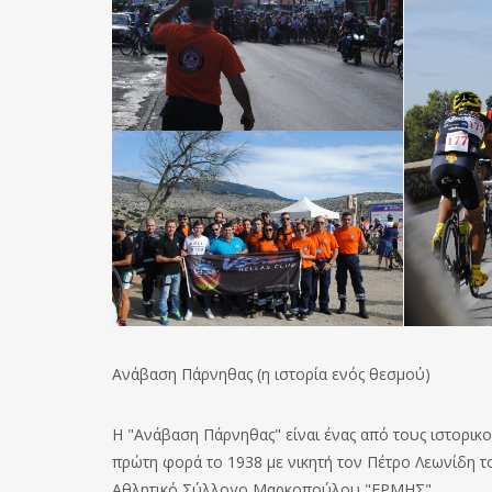
Ανάβαση Πάρνηθας (η ιστορία ενός θεσμού)
Η "Ανάβαση Πάρνηθας" είναι ένας από τους ιστορικ
πρώτη φορά το 1938 με νικητή τον Πέτρο Λεωνίδη το
Αθλητικό Σύλλογο Μαρκοπούλου "ΕΡΜΗΣ".