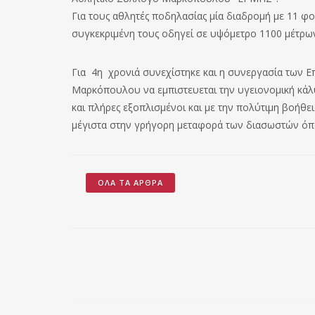
Για τους αθλητές ποδηλασίας μία διαδρομή με 11 φο
συγκεκριμένη τους οδηγεί σε υψόμετρο 1100 μέτρω
Για 4η χρονιά συνεχίστηκε και η συνεργασία των 
Μαρκόπουλου να εμπιστευεται την υγειονομική κάλ
και πλήρες εξοπλισμένοι και με την πολύτιμη βοήθει
μέγιστα στην γρήγορη μεταφορά των διασωστών όπ
ΌΛΑ ΤΑ ΆΡΘΡΑ