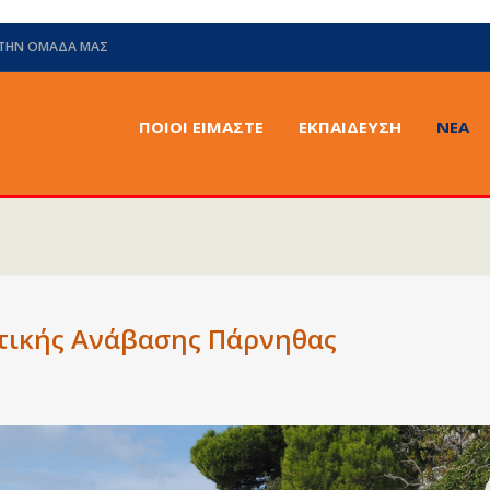
 ΤΗΝ ΟΜΆΔΑ ΜΑΣ
ΠΟΙΟΙ ΕΙΜΑΣΤΕ
ΕΚΠΑΙΔΕΥΣΗ
ΝΈΑ
τικής Ανάβασης Πάρνηθας