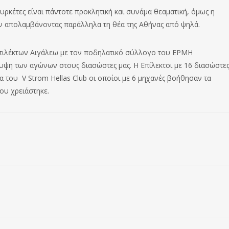
υρκέτες είναι πάντοτε προκλητική και συνάμα θεαματική, όμως η
ν απολαμβάνοντας παράλληλα τη θέα της Αθήνας από ψηλά.
Επιλέκτων Αιγάλεω με τον ποδηλατικό σύλλογο του ΕΡΜΗ
υψη των αγώνων στους διασώστες μας. Η Επίλεκτοι με 16 διασώστε
α του V Strom Hellas Club οι οποίοι με 6 μηχανές βοήθησαν τα
ου χρειάστηκε.