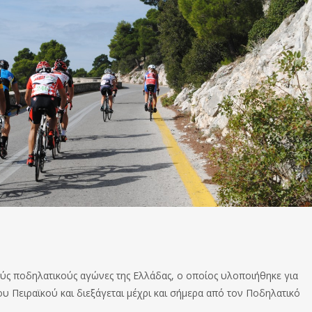
ούς ποδηλατικούς αγώνες της Ελλάδας, ο οποίος υλοποιήθηκε για
υ Πειραϊκού και διεξάγεται μέχρι και σήμερα από τον Ποδηλατικό