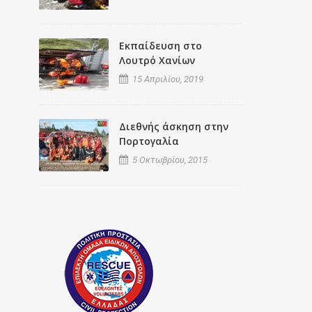
Εκπαίδευση στο
Λουτρό Χανίων
15 Απριλίου, 2019
Διεθνής άσκηση στην
Πορτογαλία
5 Οκτωβρίου, 2015